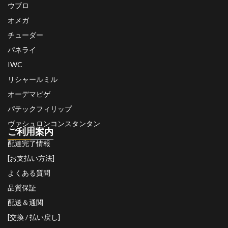
ウブロ
オメガ
チューダー
パネライ
IWC
リシャールミル
オーデマピゲ
パテックフィリップ
ヴァシュロンコンスタンタン
ご利用案内
配達完了情報
[お支払い方法]
よくある質問
品質保証
配送＆通関
[交換 / 払い戻し]