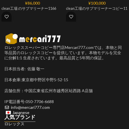
¥
86,000
¥
100,000
clean工場 のサブマリーナー1166
clean工場のサブマリーナーコピー11
ロレックススーパーコピー専門店Mercari777.comでは、本物と同
等品質のロレックスコピーを提供しています。本物モデルを完全
に分解1:1 生産されています。最高品質と5年間の保証。
日本担当者: 佐藤 敬一
日本倉庫:東京都中野区中野5-52-15
店舗住所：中国広東省広州市越秀区站西路 A店舗
IP電話番号:050-7706-6688
info@mercari777.com
Japanese
人気ブランド
ロレックス