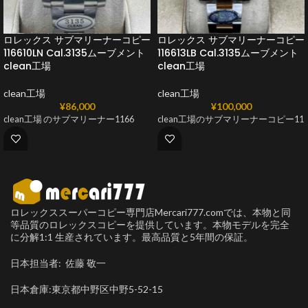
ロレックス サブマリーナーコピー
ロレックス サブマリーナーコピー
116610LN Cal.3135ムーブメント
116613LB Cal.3135ムーブメント
clean工場
clean工場
clean工場
clean工場
¥
86,000
¥
100,000
clean工場 のサブマリーナー1166
clean工場のサブマリーナーコピー11
ロレックススーパーコピー専門店Mercari777.comでは、本物と同
等品質のロレックスコピーを提供しています。本物モデルを完全
に分解1:1 生産されています。最高品質と5年間の保証。
日本担当者: 佐藤 敬一
日本倉庫:東京都中野区中野5-52-15