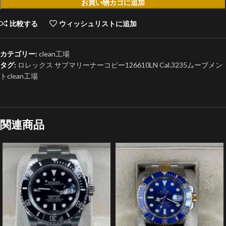
お買い物カゴに追加
比較する
ウィッシュリストに追加
カテゴリー:
clean工場
タグ:
ロレックス サブマリーナーコピー126610LN Cal.3235ムーブメン
トclean工場
関連商品