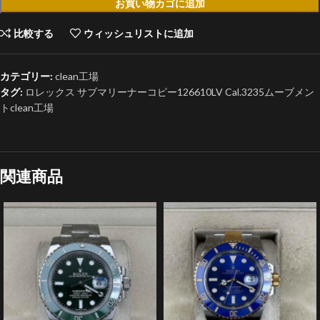
お買い物カゴに追加
比較する
ウィッシュリストに追加
カテゴリー:
clean工場
タグ:
ロレックス サブマリーナーコピー126610LV Cal.3235ムーブメン
トclean工場
関連商品