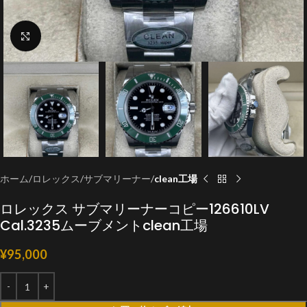
クリックで拡大
ホーム
ロレックス
サブマリーナー
clean工場
ロレックス サブマリーナーコピー126610LV
Cal.3235ムーブメントclean工場
¥
95,000