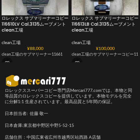
ロレックス サブマリーナーコピー
ロレックス サブマリーナーコピー
116610LV Cal.3135ムーブメント
116613LB Cal.3135ムーブメント
clean工場
clean工場
clean工場
clean工場
¥
88,000
¥
100,000
clean工場のサブマリーナー11661
clean工場のサブマリーナーコピー11
ロレックススーパーコピー専門店Mercari777.comでは、本物と同
等品質のロレックスコピーを提供しています。本物モデルを完全
に分解1:1 生産されています。最高品質と5年間の保証。
日本担当者: 佐藤 敬一
日本倉庫:東京都中野区中野5-52-15
店舗住所：中国広東省広州市越秀区站西路 A店舗