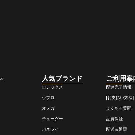
人気ブランド
ご利用案
se
ロレックス
配達完了情報
ウブロ
[お支払い方法]
オメガ
よくある質問
チューダー
品質保証
パネライ
配送＆通関