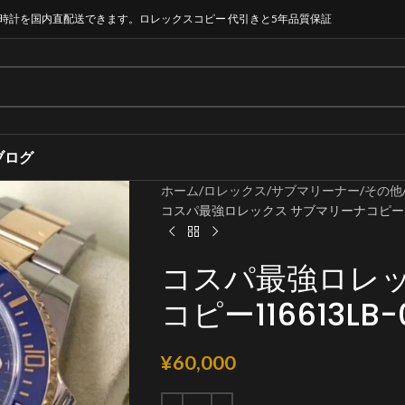
時計を国内直配送できます。ロレックスコピー 代引きと5年品質保証
ブログ
ホーム
ロレックス
サブマリーナー
その他
コスパ最強ロレックス サブマリーナコピー116613
コスパ最強ロレッ
コピー116613LB-0
¥
60,000