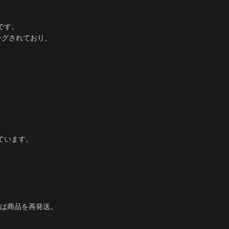
間です。
ングされており、
ています。
は商品を再発送。