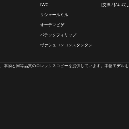
IWC
[交換 / 払い戻し
リシャールミル
オーデマピゲ
パテックフィリップ
ヴァシュロンコンスタンタン
omでは、本物と同等品質のロレックスコピーを提供しています。本物モデルを