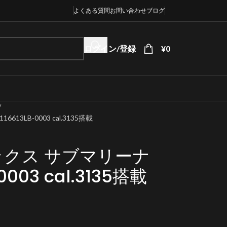
よくある質問
お問い合わせ
ブログ
ログイン/登録
¥
0
LB-0003 cal.3135搭載
クス サブマリーナ
003 cal.3135搭載