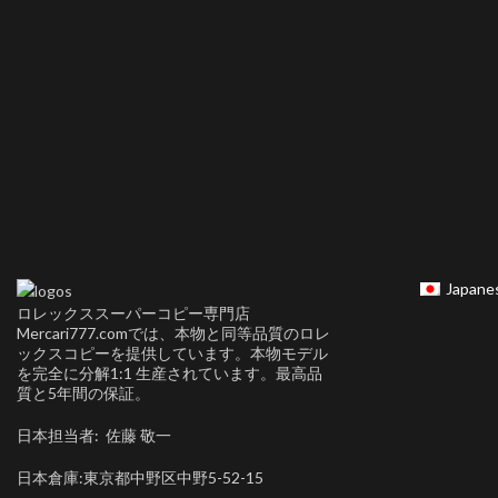
Japane
ロレックススーパーコピー専門店
Mercari777.comでは、本物と同等品質のロレ
ックスコピーを提供しています。本物モデル
を完全に分解1:1 生産されています。最高品
質と5年間の保証。
日本担当者: 佐藤 敬一
日本倉庫:東京都中野区中野5-52-15