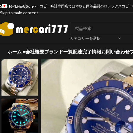
Skip to navigation
JAPANESE
スーパーコピー時計専門店では本物と同等品質のロレックスコピー
Skip to main content
カテゴリーを選択
ホーム =
会社概要
ブランド一覧
配達完了情報
お問い合わせ