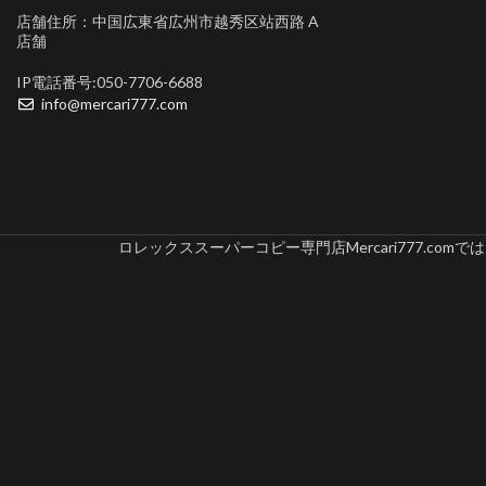
店舗住所：中国広東省広州市越秀区站西路 A
店舗
IP電話番号:050-7706-6688
info@mercari777.com
ロレックススーパーコピー専門店Mercari777.c