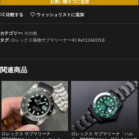
お買い物カゴに追加
比較する
ウィッシュリストに追加
カテゴリー:
その他
タグ:
ロレックス偽物サブマリーナー41 Ref.126619LB
関連商品
ロレックス サブマリーナ
ロレックス サブマリーナ「ハル