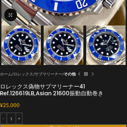
クリックで拡大
ホーム
ロレックス
サブマリーナー
その他
ロレックス偽物サブマリーナー41
Ref.126619LB,Asian 21600振動自動巻き
¥
25,000