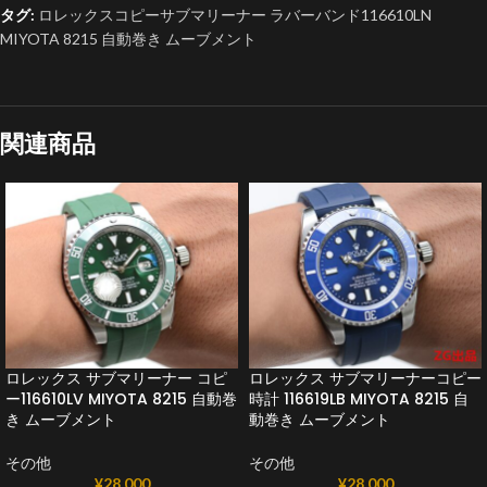
タグ:
ロレックスコピーサブマリーナー ラバーバンド116610LN
MIYOTA 8215 自動巻き ムーブメント
関連商品
ロレックス サブマリーナー コピ
ロレックス サブマリーナーコピー
ー116610LV MIYOTA 8215 自動巻
時計 116619LB MIYOTA 8215 自
き ムーブメント
動巻き ムーブメント
その他
その他
¥
28,000
¥
28,000