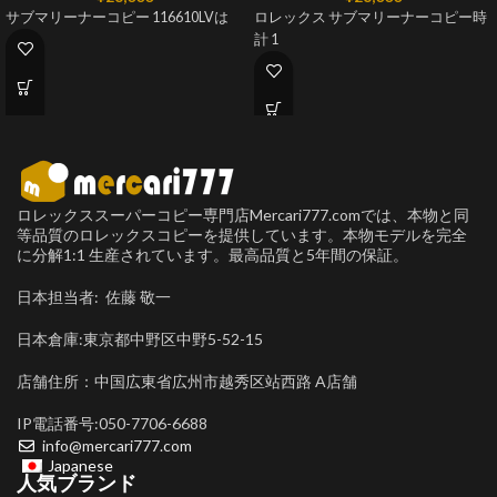
サブマリーナーコピー 116610LVは
ロレックス サブマリーナーコピー時
計 1
ロレックススーパーコピー専門店Mercari777.comでは、本物と同
等品質のロレックスコピーを提供しています。本物モデルを完全
に分解1:1 生産されています。最高品質と5年間の保証。
日本担当者: 佐藤 敬一
日本倉庫:東京都中野区中野5-52-15
店舗住所：中国広東省広州市越秀区站西路 A店舗
IP電話番号:050-7706-6688
info@mercari777.com
Japanese
人気ブランド