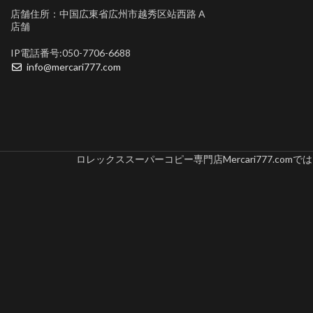
店舗住所：中国広東省広州市越秀区站西路 A
店舗
IP電話番号:050-7706-6688
info@mercari777.com
ロレックススーパーコピー専門店Mercari777.c