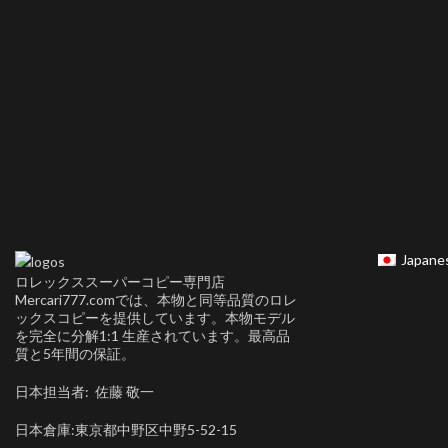
Japane
ロレックススーパーコピー専門店
Mercari777.comでは、本物と同等品質のロレ
ックスコピーを提供しています。本物モデル
を完全に分解1:1 生産されています。最高品
質と5年間の保証。
日本担当者: 佐藤 敬一
日本倉庫:東京都中野区中野5-52-15