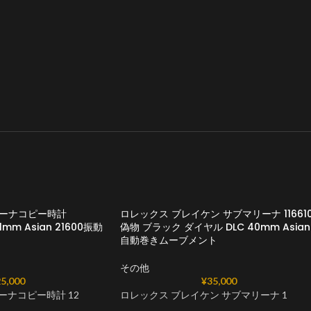
リーナコピー時計
ロレックス ブレイケン サブマリーナ 11661
1mm Asian 21600振動
偽物 ブラック ダイヤル DLC 40mm Asian
自動巻きムーブメント
その他
5,000
¥
35,000
ーナコピー時計 12
ロレックス ブレイケン サブマリーナ 1