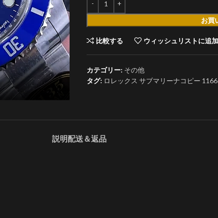
お買
比較する
ウィッシュリストに追
カテゴリー:
その他
タグ:
ロレックス サブマリーナコピー 11661
説明
配送＆返品