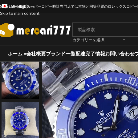
Skip to navigation
JAPANESE
スーパーコピー時計専門店では本物と同等品質のロレックスコピー
Skip to main content
カテゴリーを選択
ホーム =
会社概要
ブランド一覧
配達完了情報
お問い合わせ