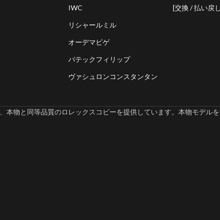
IWC
[交換 / 払い戻し
リシャールミル
オーデマピゲ
パテックフィリップ
ヴァシュロンコンスタンタン
omでは、本物と同等品質のロレックスコピーを提供しています。本物モデルを