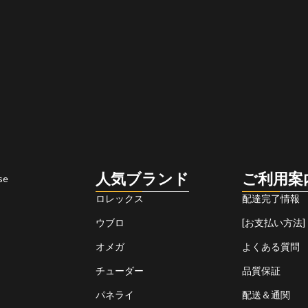
人気ブランド
ご利用案
se
ロレックス
配達完了情報
ウブロ
[お支払い方法]
オメガ
よくある質問
チューダー
品質保証
パネライ
配送＆通関