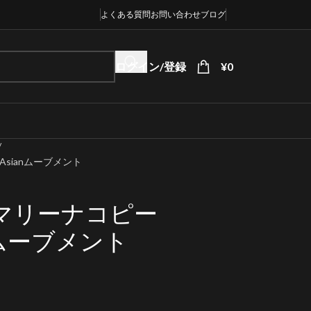
よくある質問
お問い合わせ
ブログ
ログイン/登録
¥
0
Asianムーブメント
マリーナコピー
ianムーブメント