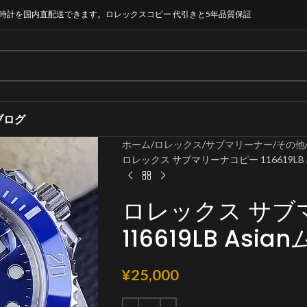
時計を国内直配送できます。ロレックスコピー 代引きと5年品質保証
ブログ
ホーム
ロレックス
サブマリーナー
その他
ロレックス サブマリーナコピー 116619LB 
ロレックス サブ
116619LB As
¥
25,000