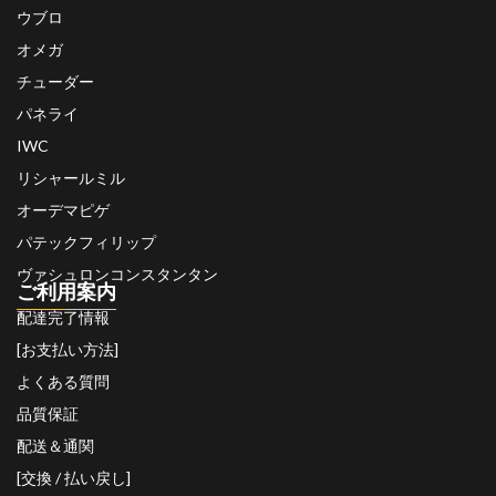
ウブロ
オメガ
チューダー
パネライ
IWC
リシャールミル
オーデマピゲ
パテックフィリップ
ヴァシュロンコンスタンタン
ご利用案内
配達完了情報
[お支払い方法]
よくある質問
品質保証
配送＆通関
[交換 / 払い戻し]