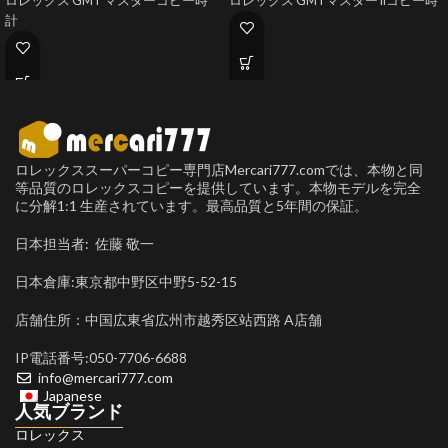
ロレックス GMT マスターコピー時
ロレックス GMTマスター IIコピー時
計
ロレックススーパーコピー専門店Mercari777.comでは、本物と同
等品質のロレックスコピーを提供しています。本物モデルを完全
に分解1:1 生産されています。最高品質と5年間の保証。
日本担当者: 佐藤 敬一
日本倉庫:東京都中野区中野5-52-15
店舗住所：中国広東省広州市越秀区站西路 A店舗
IP電話番号:050-7706-6688
info@mercari777.com
Japanese
人気ブランド
ロレックス