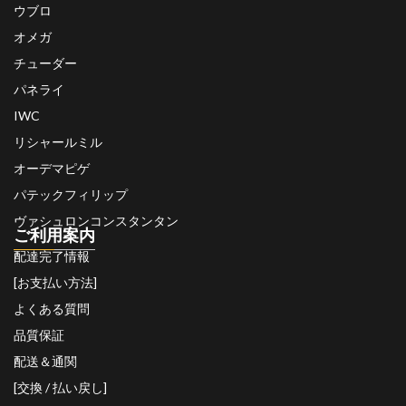
ウブロ
オメガ
チューダー
パネライ
IWC
リシャールミル
オーデマピゲ
パテックフィリップ
ヴァシュロンコンスタンタン
ご利用案内
配達完了情報
[お支払い方法]
よくある質問
品質保証
配送＆通関
[交換 / 払い戻し]