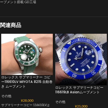
ーブメント搭載 GD工場
関連商品
ロレックス サブマリーナー コピ
ー116610LV MIYOTA 8215 自動巻
き ムーブメント
ロレックス サブマリーナコピー
116619LB Asianムーブメント
その他
¥
28,000
その他
サブマリーナーコピー 116610LVは
¥
25,000