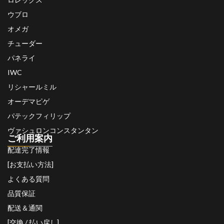
ウブロ
オメガ
チューダー
パネライ
IWC
リシャールミル
オーデマピゲ
パテックフィリップ
ヴァシュロンコンスタンタン
ご利用案内
配達完了情報
[お支払い方法]
よくある質問
品質保証
配送＆通関
[交換 / 払い戻し]