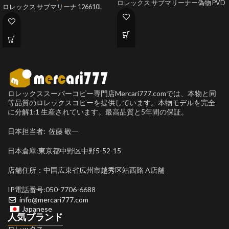
ロレックス サブマリーナー偽物 PVD
ロレックス サブマリーナ 126610L
ロレックススーパーコピー専門店Mercari777.comでは、本物と同
等品質のロレックスコピーを提供しています。本物モデルを完全
に分解1:1 生産されています。最高品質と5年間の保証。
日本担当者: 佐藤 敬一
日本倉庫:東京都中野区中野5-52-15
店舗住所：中国広東省広州市越秀区站西路 A店舗
IP電話番号:050-7706-6688
info@mercari777.com
Japanese
人気ブランド
ロレックス