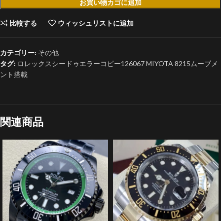
お買い物カゴに追加
比較する
ウィッシュリストに追加
カテゴリー:
その他
タグ:
ロレックスシードゥエラーコピー126067 MIYOTA 8215ムーブメ
ント搭載
関連商品