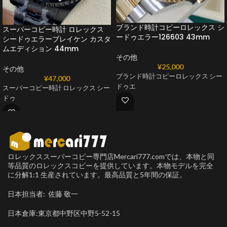
ブランド時計コピーロレックス シ
スーパーコピー時計 ロレックス
ードゥエラー126603 43mm
シードゥエラーブレイケン カスタ
ムエディション 44mm
その他
¥
25,000
その他
ブランド時計コピーロレックス シー
¥
47,000
ドゥエ
スーパーコピー時計 ロレックス シー
ドゥ
ロレックススーパーコピー専門店Mercari777.comでは、本物と同
等品質のロレックスコピーを提供しています。本物モデルを完全
に分解1:1 生産されています。最高品質と5年間の保証。
日本担当者: 佐藤 敬一
日本倉庫:東京都中野区中野5-52-15