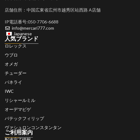
店舗住所：中国広東省広州市越秀区站西路 A店舗
IP電話番号:050-7706-6688
info@mercari777.com
Japanese
人気ブランド
ロレックス
ウブロ
オメガ
チューダー
パネライ
IWC
リシャールミル
オーデマピゲ
パテックフィリップ
ヴァシュロンコンスタンタン
ご利用案内
配達完了情報