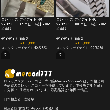
ロレックス デイデイト 40
ロレックス デイデイト40
228238-0071コピー時計 210g
228236-0006コピー時計 210g
加重版
加重版
デイデイト加重版
デイデイト加重版
¥
135,000
¥
135,000
ロレックス デイデイト 40 22823
ロレックス デイデイト40 228236
ロレックススーパーコピー専門店Mercari777.comでは、本物と同
等品質のロレックスコピーを提供しています。本物モデルを完全
に分解1:1 生産されています。最高品質と5年間の保証。
日本担当者: 佐藤 敬一
日本倉庫:東京都中野区中野5-52-15