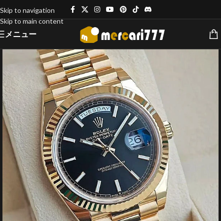
Skip to navigation
Skip to main content
メニュー