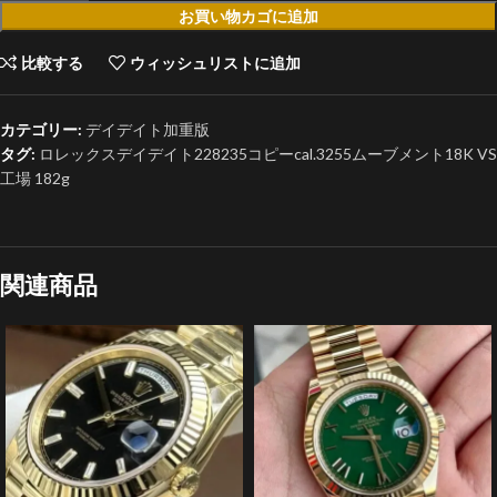
お買い物カゴに追加
比較する
ウィッシュリストに追加
カテゴリー:
デイデイト加重版
タグ:
ロレックスデイデイト228235コピーcal.3255ムーブメント18K VS
工場 182g
関連商品