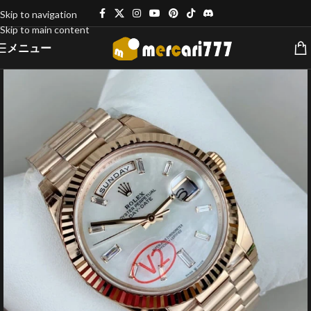
Skip to navigation
Skip to main content
メニュー