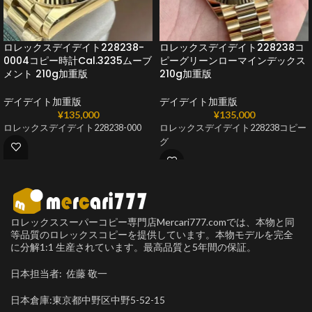
ロレックスデイデイト228238-
ロレックスデイデイト228238コ
0004コピー時計Cal.3235ムーブ
ピーグリーンローマインデックス
メント 210g加重版
210g加重版
デイデイト加重版
デイデイト加重版
¥
135,000
¥
135,000
ロレックスデイデイト228238-000
ロレックスデイデイト228238コピー
グ
ロレックススーパーコピー専門店Mercari777.comでは、本物と同
等品質のロレックスコピーを提供しています。本物モデルを完全
に分解1:1 生産されています。最高品質と5年間の保証。
日本担当者: 佐藤 敬一
日本倉庫:東京都中野区中野5-52-15