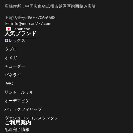
店舗住所：中国広東省広州市越秀区站西路 A店舗
IP電話番号:050-7706-6688
info@mercari777.com
Japanese
人気ブランド
ロレックス
ウブロ
オメガ
チューダー
パネライ
IWC
リシャールミル
オーデマピゲ
パテックフィリップ
ヴァシュロンコンスタンタン
ご利用案内
配達完了情報