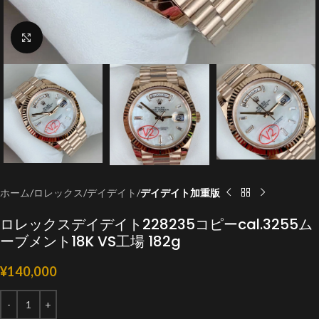
クリックで拡大
ホーム
ロレックス
デイデイト
デイデイト加重版
ロレックスデイデイト228235コピーcal.3255ム
ーブメント18K VS工場 182g
¥
140,000