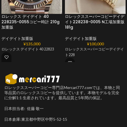
ロレックス デイデイト 40
ロレックススーパーコピーデイデ
228235-0055コピー時計 210g
イト228238-0005 N工場加重版
加重版
181g
デイデイト加重版
デイデイト加重版
¥
135,000
¥
100,000
ロレックス デイデイト 40 22823
ロレックススーパーコピーデイデイ
ト228
ロレックススーパーコピー専門店Mercari777.comでは、本物と同
等品質のロレックスコピーを提供しています。本物モデルを完全
に分解1:1 生産されています。最高品質と5年間の保証。
日本担当者: 佐藤 敬一
日本倉庫:東京都中野区中野5-52-15