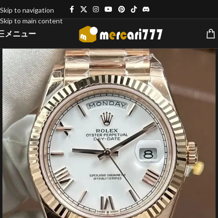
Skip to navigation
Skip to main content
メニュー