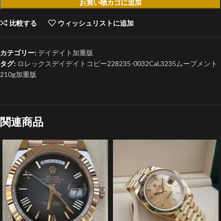
お買い物カゴに追加
比較する
ウィッシュリストに追加
カテゴリー:
デイデイト加重版
タグ:
ロレックスデイデイトコピー228235-0032Cal.3235ムーブメント
210g加重版
関連商品