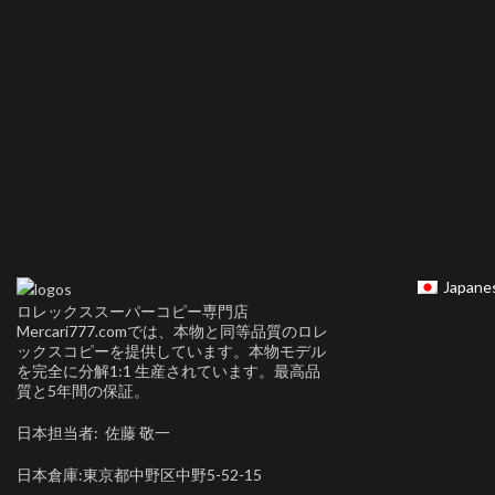
Japane
ロレックススーパーコピー専門店
Mercari777.comでは、本物と同等品質のロレ
ックスコピーを提供しています。本物モデル
を完全に分解1:1 生産されています。最高品
質と5年間の保証。
日本担当者: 佐藤 敬一
日本倉庫:東京都中野区中野5-52-15