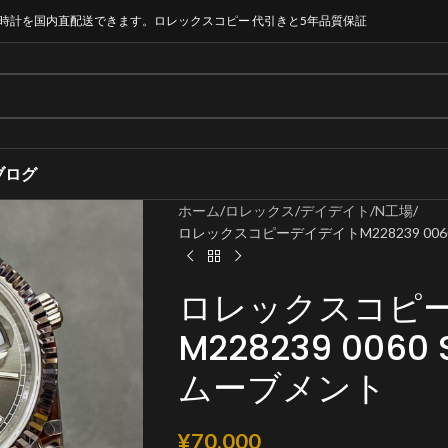
時計を国内直配送できます。ロレックスコピー 代引きと5年品質保証
ブログ
ホーム
ロレックス
デイデイト
N工場
ロレックスコピーデイデイトM228239 0060 S
ロレックスコピ
M228239 0060 
ムーブメント
¥
70,000