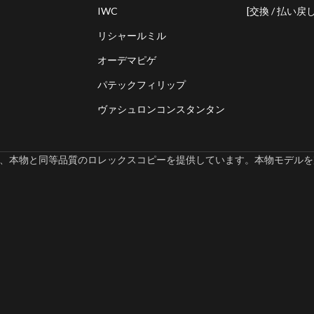
IWC
[交換 / 払い戻し
リシャールミル
オーデマピゲ
パテックフィリップ
ヴァシュロンコンスタンタン
omでは、本物と同等品質のロレックスコピーを提供しています。本物モデルを