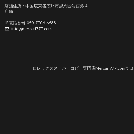
店舗住所：中国広東省広州市越秀区站西路 A
店舗
IP電話番号:050-7706-6688
info@mercari777.com
ロレックススーパーコピー専門店Mercari777.c