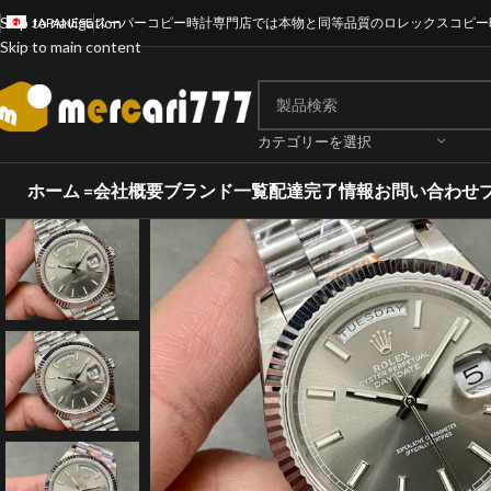
Skip to navigation
JAPANESE
スーパーコピー時計専門店では本物と同等品質のロレックスコピー
Skip to main content
カテゴリーを選択
ホーム =
会社概要
ブランド一覧
配達完了情報
お問い合わせ