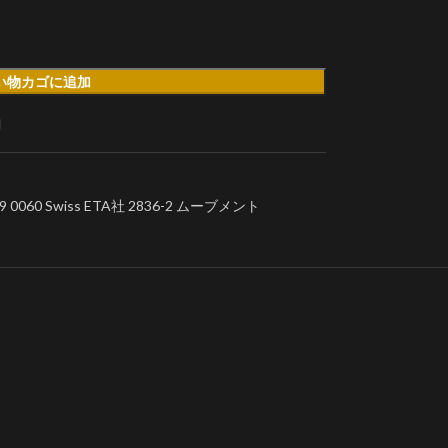
い物カゴに追加
加
60 Swiss ETA社 2836-2 ムーブメント