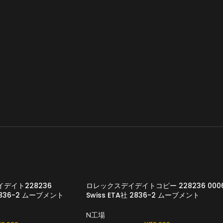
デイト228236
ロレックスデイデイトコピー 228236 000
 2836-2 ムーブメント
Swiss ETA社 2836-2 ムーブメント
N工場