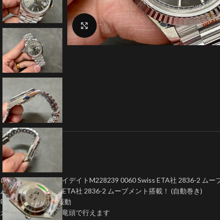
クリックで拡大
ロレックスコピーデイデイトM228239 0060 Swiss ETA社 2836-2 ム
ムーブメント:Swiss ETA社 2836-2 ムーブメント搭載！ (自動巻き)
毎秒 8振動 · 28800振動
カレンダー早送りは竜頭で行えます