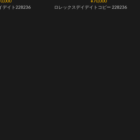
0,000
¥
70,000
デイト228236
ロレックスデイデイトコピー 228236