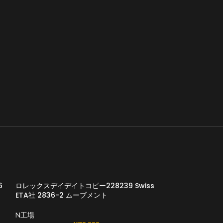
6
ロレックスデイデイトコピー228239 Swiss
ETA社 2836-2 ムーブメント
N工場