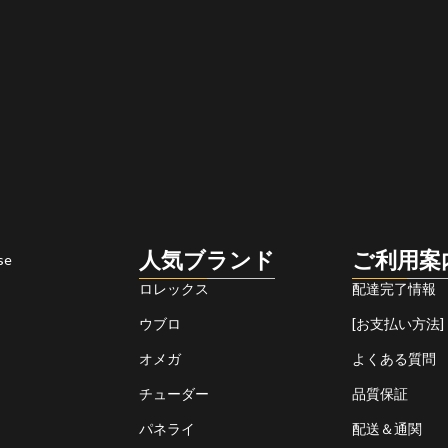
人気ブランド
ご利用案
se
ロレックス
配達完了情報
ウブロ
[お支払い方法]
オメガ
よくある質問
チューダー
品質保証
パネライ
配送＆通関