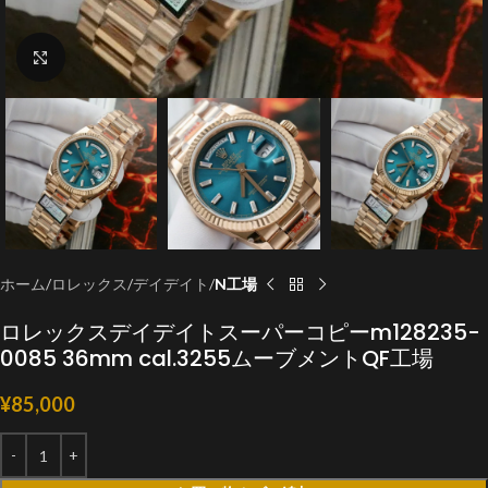
クリックで拡大
ホーム
ロレックス
デイデイト
N工場
ロレックスデイデイトスーパーコピーm128235-
0085 36mm cal.3255ムーブメントQF工場
¥
85,000