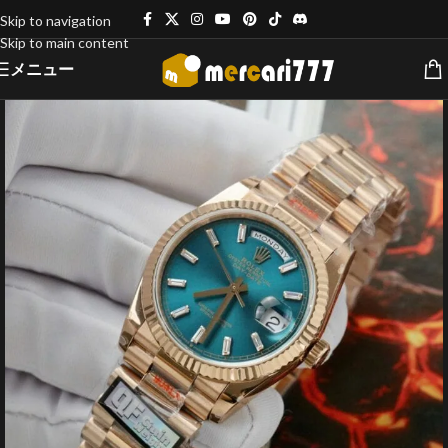
Skip to navigation
Skip to main content
メニュー