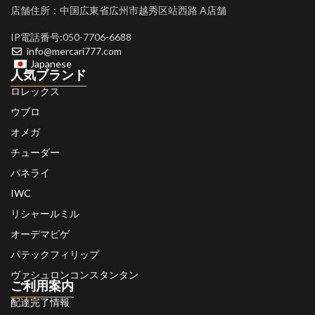
店舗住所：中国広東省広州市越秀区站西路 A店舗
IP電話番号:050-7706-6688
info@mercari777.com
Japanese
人気ブランド
ロレックス
ウブロ
オメガ
チューダー
パネライ
IWC
リシャールミル
オーデマピゲ
パテックフィリップ
ヴァシュロンコンスタンタン
ご利用案内
配達完了情報