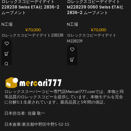
ロレックスコピーデイデイト
ロレックスコピーデイデイト
228238 Swiss ETA社 2836-2
M228239 0060 Swiss ETA社
ムーブメント
2836-2 ムーブメント
N工場
N工場
¥
70,000
¥
70,000
ロレックスコピーデイデイト228238
ロレックスコピーデイデイト
M228239
ロレックススーパーコピー専門店Mercari777.comでは、本物と同
等品質のロレックスコピーを提供しています。本物モデルを完全
に分解1:1 生産されています。最高品質と5年間の保証。
日本担当者: 佐藤 敬一
日本倉庫:東京都中野区中野5-52-15