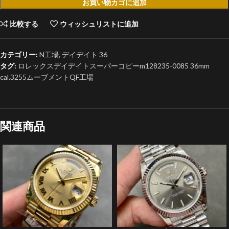
お買い物カゴに追加
比較する
ウィッシュリストに追加
カテゴリー:
N工場
,
デイデイト 36
タグ:
ロレックスデイデイトスーパーコピーm128235-0085 36mm
cal.3255ムーブメントQF工場
関連商品