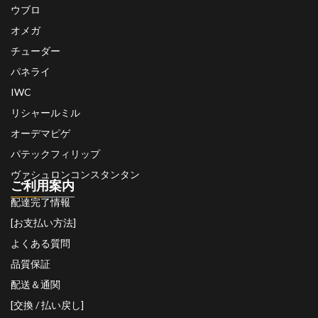
ウブロ
オメガ
チューダー
パネライ
IWC
リシャールミル
オーデマピゲ
パテックフィリップ
ヴァシュロンコンスタンタン
ご利用案内
配達完了情報
[お支払い方法]
よくある質問
品質保証
配送＆通関
[交換 / 払い戻し]