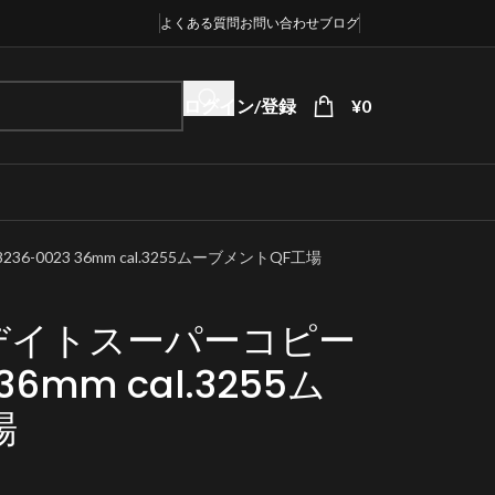
よくある質問
お問い合わせ
ブログ
ログイン/登録
¥
0
0023 36mm cal.3255ムーブメントQF工場
デイトスーパーコピー
 36mm cal.3255ム
場