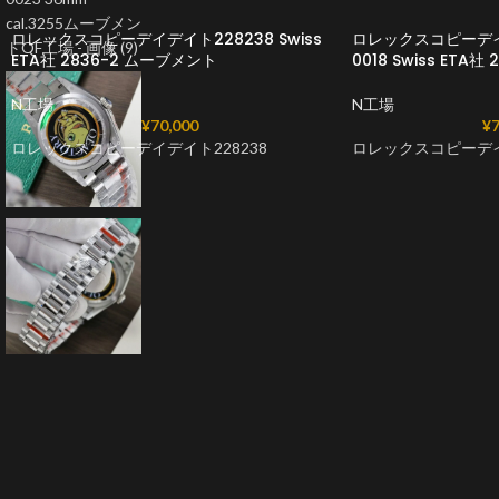
ロレックスコピーデイデイト228238 Swiss
ロレックスコピーデイ
ETA社 2836-2 ムーブメント
0018 Swiss ETA
N工場
N工場
¥
70,000
¥
7
ロレックスコピーデイデイト228238
ロレックスコピーデイ