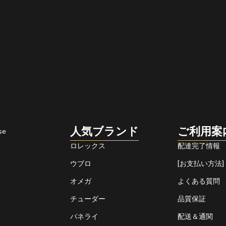
人気ブランド
ご利用案
se
ロレックス
配達完了情報
ウブロ
[お支払い方法]
オメガ
よくある質問
チューダー
品質保証
パネライ
配送＆通関