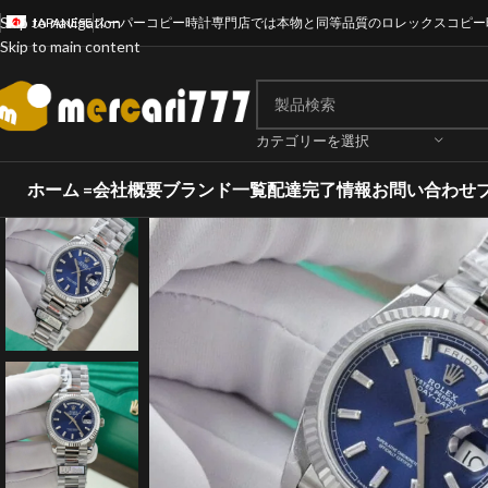
Skip to navigation
JAPANESE
スーパーコピー時計専門店では本物と同等品質のロレックスコピー
Skip to main content
カテゴリーを選択
ホーム =
会社概要
ブランド一覧
配達完了情報
お問い合わせ