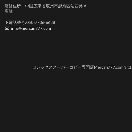
店舗住所：中国広東省広州市越秀区站西路 A
店舗
IP電話番号:050-7706-6688
info@mercari777.com
ロレックススーパーコピー専門店Mercari777.c