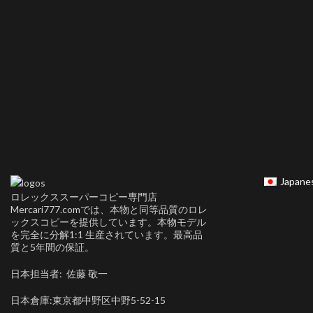
Japane
ロレックススーパーコピー専門店
Mercari777.comでは、本物と同等品質のロレ
ックスコピーを提供しています。本物モデル
を完全に分解1:1 生産されています。最高品
質と5年間の保証。
日本担当者: 佐藤 敬一
日本倉庫:東京都中野区中野5-52-15