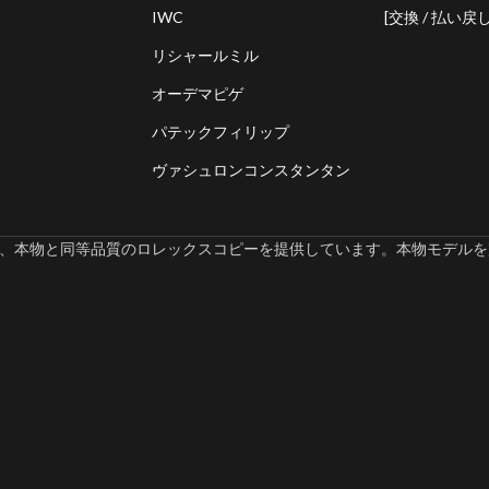
IWC
[交換 / 払い戻し
リシャールミル
オーデマピゲ
パテックフィリップ
ヴァシュロンコンスタンタン
omでは、本物と同等品質のロレックスコピーを提供しています。本物モデルを