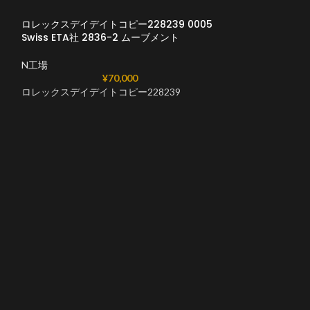
ロレックスデイデイトコピー228239 0005
Swiss ETA社 2836-2 ムーブメント
N工場
¥
70,000
ロレックスデイデイトコピー228239
ロレックスデイデイ
0008 36mm c
N工場
,
デイデイト 
ロレックスデイデイ