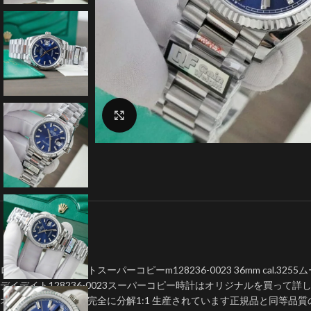
クリックで拡大
ロレックスデイデイトスーパーコピーm128236-0023 36mm cal.325
デイデイト128236-0023スーパーコピー時計はオリジナルを買って
オリジナルモデルを完全に分解1:1 生産されています正規品と同等品