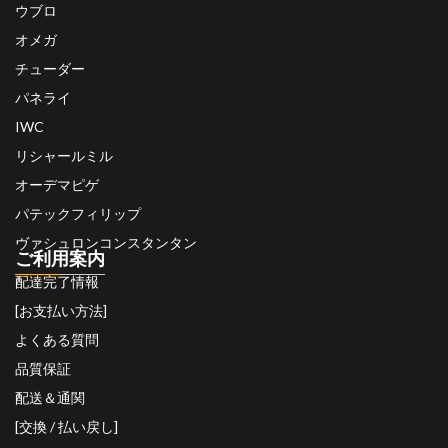
ウブロ
オメガ
チューダー
パネライ
IWC
リシャールミル
オーデマピゲ
パテックフィリップ
ヴァシュロンコンスタンタン
ご利用案内
配達完了情報
[お支払い方法]
よくある質問
品質保証
配送＆通関
[交換 / 払い戻し]