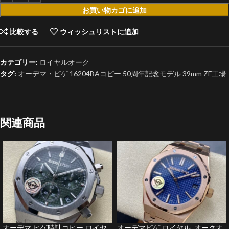
お買い物カゴに追加
比較する
ウィッシュリストに追加
カテゴリー:
ロイヤルオーク
タグ:
オーデマ・ピゲ 16204BAコピー 50周年記念モデル 39mm ZF工場
関連商品
オーデマ ピゲ時計コピー ロイヤ
オーデマピゲ ロイヤル オークオ