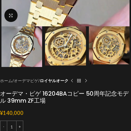
クリックで拡大
ホーム
オーデマピゲ
ロイヤルオーク
オーデマ・ピゲ 16204BAコピー 50周年記念モデ
ル 39mm ZF工場
¥
140,000