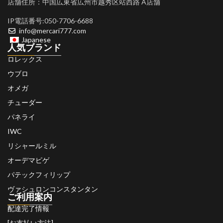
店舗住所：中国広東省広州市越秀区站西路 A店舗
IP電話番号:050-7706-6688
info@mercari777.com
Japanese
人気ブランド
ロレックス
ウブロ
オメガ
チューダー
パネライ
IWC
リシャールミル
オーデマピゲ
パテックフィリップ
ヴァシュロンコンスタンタン
ご利用案内
配達完了情報
[お支払い方法]