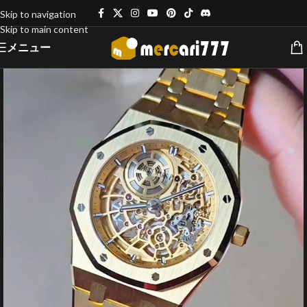
Skip to navigation
Skip to main content
メニュー