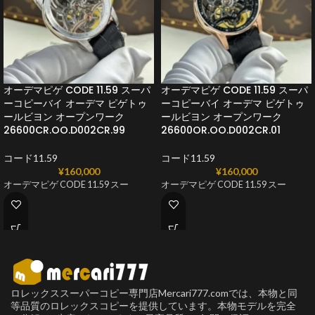
オーデマピゲ CODE 11.59 スーパ
オーデマピゲ CODE 11.59 スーパ
ーコピーバイ オーデマ ピゲトゥ
ーコピーバイ オーデマ ピゲトゥ
ールビヨン オープンワーク
ールビヨン オープンワーク
26600CR.OO.D002CR.99
26600OR.OO.D002CR.01
コード11.59
コード11.59
¥
160,000
¥
160,000
オーデマピゲ CODE 11.59 スー
オーデマピゲ CODE 11.59 スー
ロレックススーパーコピー専門店Mercari777.comでは、本物と同
等品質のロレックスコピーを提供しています。本物モデルを完全