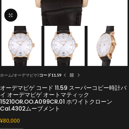
クリックで拡大
ホーム
オーデマピゲ
コード11.59
オーデマピゲ コード 11.59 スーパーコピー時計バ
イ オーデマピゲ オートマティック
15210OR.OO.A099CR.01 ホワイトクローン
Cal.4302ムーブメント
¥
80,000