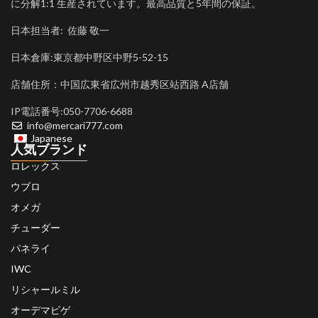
に分解1:1 生産されています。最高品質と5年間の保証。
日本担当者: 佐藤 敬一
日本倉庫:東京都中野区中野5-52-15
店舗住所：中国広東省広州市越秀区站西路 A店舗
IP電話番号:050-7706-6688
info@mercari777.com
Japanese
人気ブランド
ロレックス
ウブロ
オメガ
チューダー
パネライ
IWC
リシャールミル
オーデマピゲ