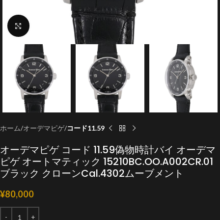
クリックで拡大
ホーム
オーデマピゲ
コード11.59
オーデマピゲ コード 11.59偽物時計バイ オーデマ
ピゲ オートマティック 15210BC.OO.A002CR.01
ブラック クローンCal.4302ムーブメント
¥
80,000