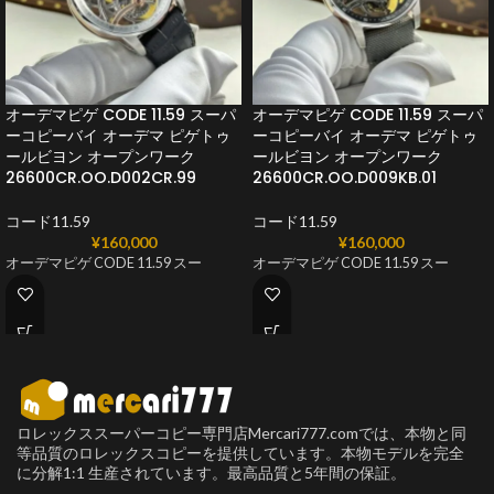
オーデマピゲ CODE 11.59 スーパ
オーデマピゲ CODE 11.59 スーパ
ーコピーバイ オーデマ ピゲトゥ
ーコピーバイ オーデマ ピゲトゥ
ールビヨン オープンワーク
ールビヨン オープンワーク
26600CR.OO.D002CR.99
26600CR.OO.D009KB.01
コード11.59
コード11.59
¥
160,000
¥
160,000
オーデマピゲ CODE 11.59 スー
オーデマピゲ CODE 11.59 スー
ロレックススーパーコピー専門店Mercari777.comでは、本物と同
等品質のロレックスコピーを提供しています。本物モデルを完全
に分解1:1 生産されています。最高品質と5年間の保証。