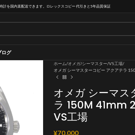
時計を国内直配送できます。ロレックスコピー 代引きと5年品質保証
ブログ
ホーム
オメガ
シーマスター
VS工場
オメガ シーマスターコピー アクアテラ 150M 41m
オメガ シーマス
ラ 150M 41mm 220
VS工場
¥
70,000