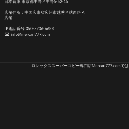
日本倉庫:東京都中野区中野5-52-15
店舗住所：中国広東省広州市越秀区站西路 A
店舗
IP電話番号:050-7706-6688
info@mercari777.com
ロレックススーパーコピー専門店Mercari777.c