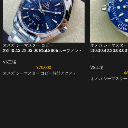
オメガ シーマスター コピー
オメガ シーマスター 
231.10.43.22.03.001Cal.8605ムーブメント
210.30.42.20.03.
ト
VS工場
¥
70,000
VS工場
¥
8
オメガ シーマスター コピー時計アクアテ
オメガ シーマスター 