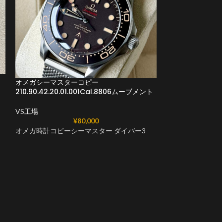
オメガシーマスタ
オメガシーマスターコピー
ト
231.10.42.21.
210.90.42.20.01.001Cal.8806ムーブメント
VS工場
VS工場
¥
80,000
オメガスーパーコ
オメガ時計コピーシーマスター ダイバー3