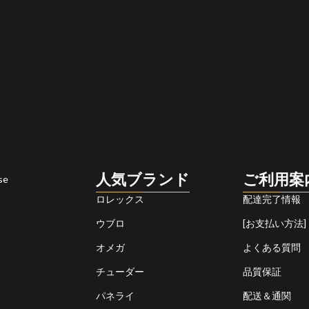
人気ブランド
ご利用案
se
ロレックス
配達完了情報
ウブロ
[お支払い方法]
オメガ
よくある質問
チューダー
品質保証
パネライ
配送＆通関