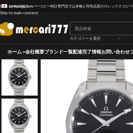
Skip to navigation
JAPANESE
スーパーコピー時計専門店では本物と同等品質のロレックスコピー
Skip to main content
カテゴリーを選択
ホーム =
会社概要
ブランド一覧
配達完了情報
お問い合わせ