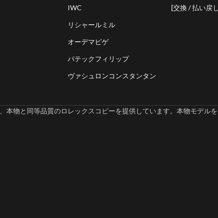
IWC
[交換 / 払い戻し
リシャールミル
オーデマピゲ
パテックフィリップ
ヴァシュロンコンスタンタン
omでは、本物と同等品質のロレックスコピーを提供しています。本物モデルを