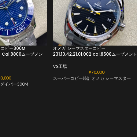
コピー300M
オメガ シーマスターコピー
001 Cal.8800ムーブメン
231.10.42.21.01.002 cal.8508ムーブメン
VS工場
¥
70,000
0,000
スーパーコピー時計オメガ シーマスター
ダイバー300M