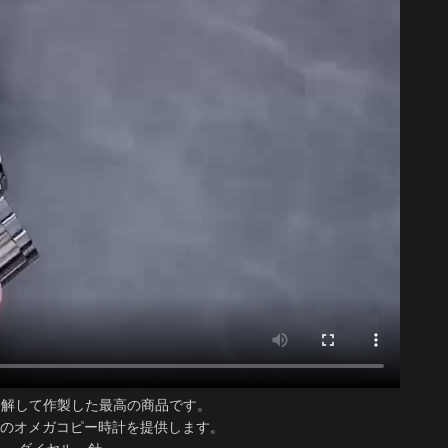
詳しく分解して作製した最高の商品です。
のオメガコピー時計を提供します。