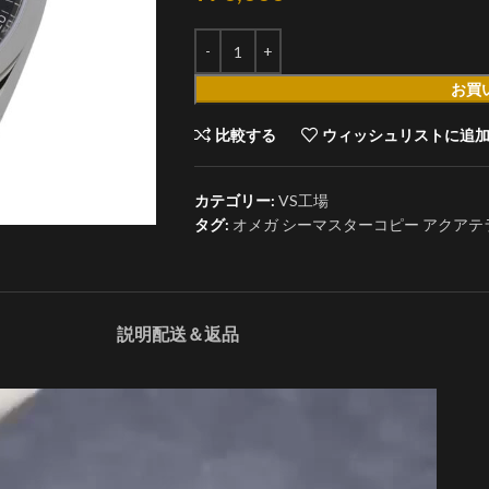
お買
比較する
ウィッシュリストに追
カテゴリー:
VS工場
タグ:
オメガ シーマスターコピー アクアテラ 150M 
説明
配送＆返品