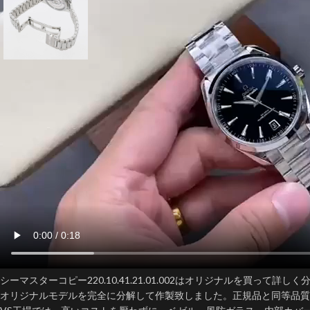
シーマスターコピー220.10.41.21.01.002はオリジナルを買って
オリジナルモデルを完全に分解して作製致しました。正規品と同等品質