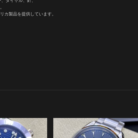
ー、ダイヤル、針、
。​
リカ製品を提供しています。