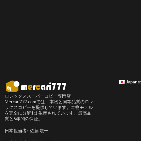
Japane
ロレックススーパーコピー専門店
Mercari777.comでは、本物と同等品質のロレ
ックスコピーを提供しています。本物モデル
を完全に分解1:1 生産されています。最高品
質と5年間の保証。
日本担当者: 佐藤 敬一