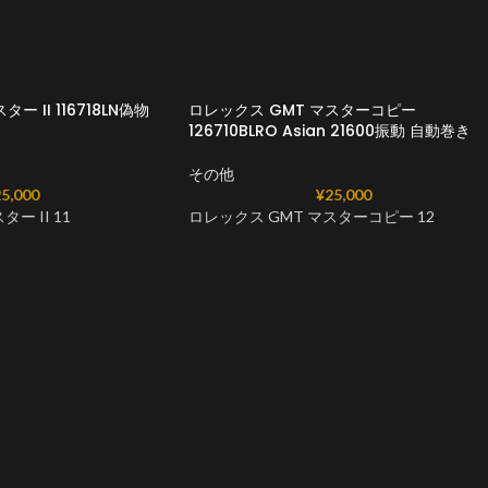
ー II 116718LN偽物
ロレックス GMT マスターコピー
126710BLRO Asian 21600振動 自動巻き
その他
5,000
¥
25,000
ー II 11
ロレックス GMT マスターコピー 12