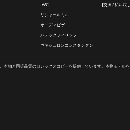
IWC
[交換 / 払い戻し
リシャールミル
オーデマピゲ
パテックフィリップ
ヴァシュロンコンスタンタン
omでは、本物と同等品質のロレックスコピーを提供しています。本物モデルを