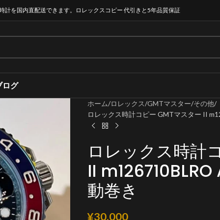
時計を国内直配送できます。ロレックスコピー 代引きと5年品質保証
ブログ
ホーム
ロレックス
GMTマスター
その他
ロレックス時計コピー GMTマスター II m1267
ロレックス時計コ
II m126710BLR
動巻き
¥
30,000