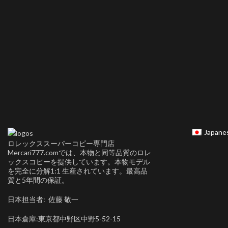
Japane
ロレックススーパーコピー専門店
Mercari777.comでは、本物と同等品質のロレ
ックスコピーを提供しています。本物モデル
を完全に分解1:1 生産されています。最高品
質と5年間の保証。
日本担当者: 佐藤 敬一
日本倉庫:東京都中野区中野5-52-15