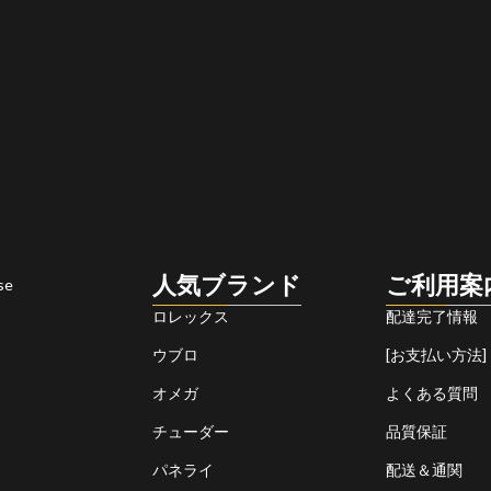
人気ブランド
ご利用案
se
ロレックス
配達完了情報
ウブロ
[お支払い方法]
オメガ
よくある質問
チューダー
品質保証
パネライ
配送＆通関