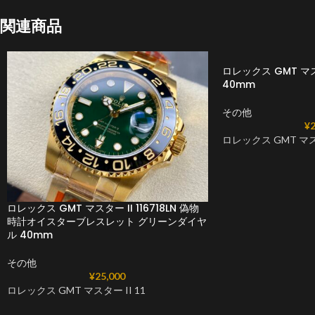
関連商品
ロレックス GMT マスタ
40mm
その他
¥
2
ロレックス GMT マスタ
ロレックス GMT マスター II 116718LN 偽物
時計オイスターブレスレット グリーンダイヤ
ル 40mm
その他
¥
25,000
ロレックス GMT マスター II 11