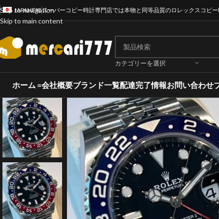
Skip to navigation
JAPANESE
スーパーコピー時計専門店では本物と同等品質のロレックスコピー
Skip to main content
カテゴリーを選択
ホーム =
会社概要
ブランド一覧
配達完了情報
お問い合わせ