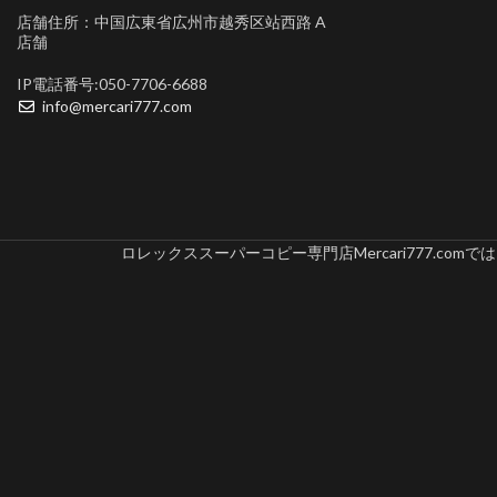
店舗住所：中国広東省広州市越秀区站西路 A
店舗
IP電話番号:050-7706-6688
info@mercari777.com
ロレックススーパーコピー専門店Mercari777.c