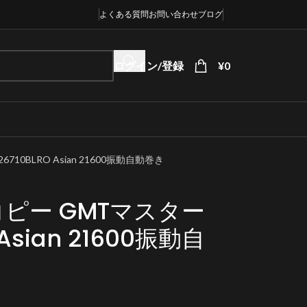
よくある質問
お問い合わせ
ブログ
ログイン/登録
¥
0
10BLRO Asian 21600振動自動巻き
ピー GMTマスター
O Asian 21600振動自