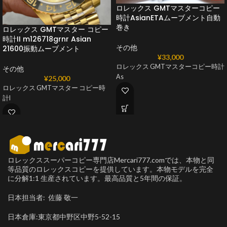
ロレックス GMTマスターコピー
時計AsianETAムーブメント自動
巻き
ロレックス GMTマスター コピー
時計II m126718grnr Asian
その他
21600振動ムーブメント
¥
33,000
ロレックス GMTマスターコピー時計
その他
As
¥
25,000
ロレックス GMTマスター コピー時
計I
ロレックススーパーコピー専門店Mercari777.comでは、本物と同
等品質のロレックスコピーを提供しています。本物モデルを完全
に分解1:1 生産されています。最高品質と5年間の保証。
日本担当者: 佐藤 敬一
日本倉庫:東京都中野区中野5-52-15