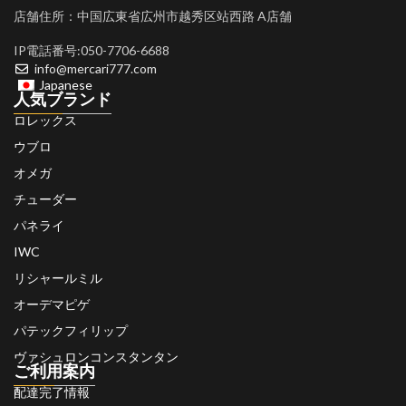
店舗住所：中国広東省広州市越秀区站西路 A店舗
IP電話番号:050-7706-6688
info@mercari777.com
Japanese
人気ブランド
ロレックス
ウブロ
オメガ
チューダー
パネライ
IWC
リシャールミル
オーデマピゲ
パテックフィリップ
ヴァシュロンコンスタンタン
ご利用案内
配達完了情報