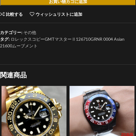
お買い物カゴに追加
比較する
ウィッシュリストに追加
カテゴリー:
その他
タグ:
ロレックスコピーGMTマスターⅡ126710GRNR 0004 Asian
21600ムーブメント
関連商品