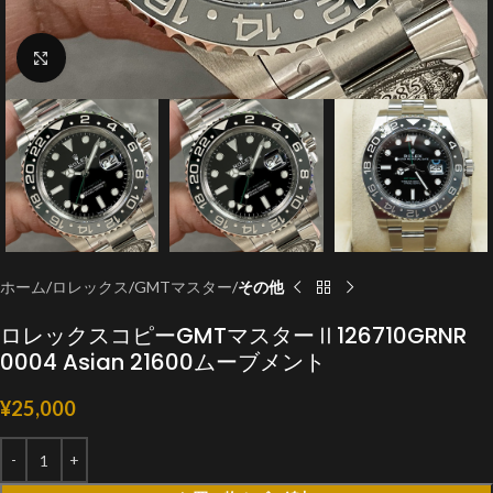
クリックで拡大
ホーム
ロレックス
GMTマスター
その他
ロレックスコピーGMTマスターⅡ126710GRNR
0004 Asian 21600ムーブメント
¥
25,000