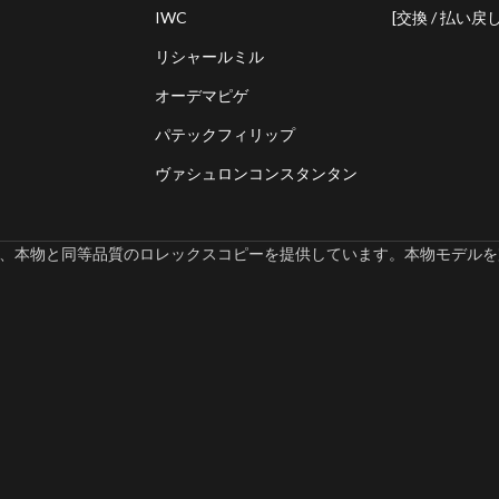
IWC
[交換 / 払い戻し
リシャールミル
オーデマピゲ
パテックフィリップ
ヴァシュロンコンスタンタン
omでは、本物と同等品質のロレックスコピーを提供しています。本物モデルを