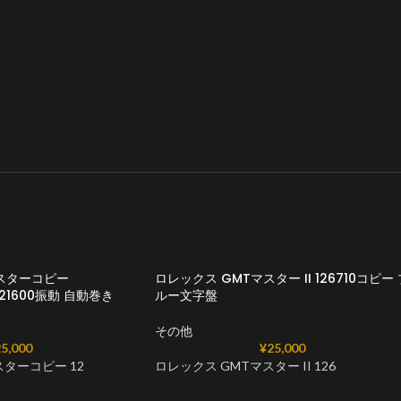
マスターコピー
ロレックス GMTマスター II 126710コピー 
an 21600振動 自動巻き
ルー文字盤
その他
5,000
¥
25,000
スターコピー 12
ロレックス GMTマスター II 126