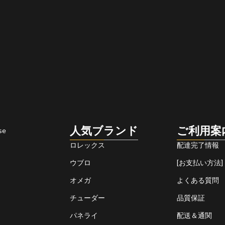
人気ブランド
ご利用案
se
ロレックス
配達完了情報
ウブロ
[お支払い方法]
オメガ
よくある質問
チューダー
品質保証
パネライ
配送＆通関