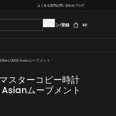
よくある質問
お問い合わせ
ブログ
ログイン/登録
¥
0
lro 0002 Asianムーブメント
T マスターコピー時計
002 Asianムーブメント