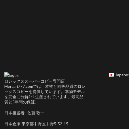
Japane
ロレックススーパーコピー専門店
Mercari777.comでは、本物と同等品質のロレ
ックスコピーを提供しています。本物モデル
を完全に分解1:1 生産されています。最高品
質と5年間の保証。
日本担当者: 佐藤 敬一
日本倉庫:東京都中野区中野5-52-15