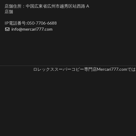
店舗住所：中国広東省広州市越秀区站西路 A
店舗
IP電話番号:050-7706-6688
info@mercari777.com
ロレックススーパーコピー専門店Mercari777.c