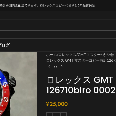
時計を国内直配送できます。ロレックスコピー 代引きと5年品質保証
ブログ
ホーム
ロレックス
GMTマスター
その他
ロレックス GMT マスターコピー時計126710b
ロレックス GM
126710blro 0
¥
25,000