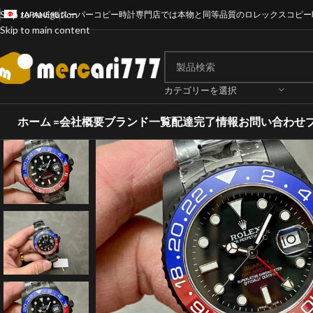
Skip to navigation
JAPANESE
スーパーコピー時計専門店では本物と同等品質のロレックスコピー
Skip to main content
カテゴリーを選択
ホーム =
会社概要
ブランド一覧
配達完了情報
お問い合わせ