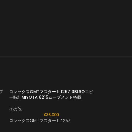
ブ
ロレックスGMTマスター II 126710BLROコピ
ー時計MIYOTA 8215ムーブメント搭載
その他
¥
35,000
ロレックスGMTマスター II 1267