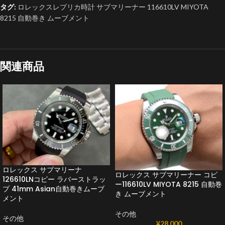
タグ:
ロレックスレプリカ時計 サブマリーナー 116610LV MIYOTA
8215 自動巻き ムーブメント
関連商品
ロレックス サブマリーナ
ロレックス サブマリーナー コピ
126610LNコピー ラバーストラッ
ー116610LV MIYOTA 8215 自動巻
プ 41mm Asian自動巻きムーブ
き ムーブメント
メント
その他
その他
¥
28,000