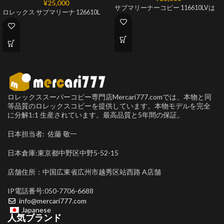
¥
25,000
サブマリーナーコピー 116610LVは
ロレックス サブマリーナ 126610L
ロレックススーパーコピー専門店Mercari777.comでは、本物と同
等品質のロレックスコピーを提供しています。本物モデルを完全
に分解1:1 生産されています。最高品質と5年間の保証。
日本担当者: 佐藤 敬一
日本倉庫:東京都中野区中野5-52-15
店舗住所：中国広東省広州市越秀区站西路 A店舗
IP電話番号:050-7706-6688
info@mercari777.com
Japanese
人気ブランド