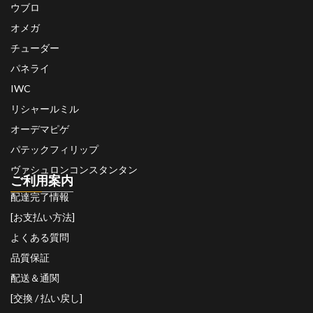
ウブロ
オメガ
チューダー
パネライ
IWC
リシャールミル
オーデマピゲ
パテックフィリップ
ヴァシュロンコンスタンタン
ご利用案内
配達完了情報
[お支払い方法]
よくある質問
品質保証
配送＆通関
[交換 / 払い戻し]