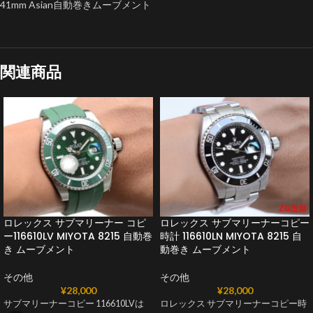
41mm Asian自動巻きムーブメント
関連商品
ロレックス サブマリーナー コピ
ロレックス サブマリーナーコピー
ー116610LV MIYOTA 8215 自動巻
時計 116610LN MIYOTA 8215 自
き ムーブメント
動巻き ムーブメント
その他
その他
¥
28,000
¥
28,000
サブマリーナーコピー 116610LVは
ロレックス サブマリーナーコピー時