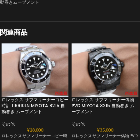
動巻きムーブメント
関連商品
ロレックス サブマリーナーコピー
ロレックス サブマリーナー偽物
時計 116610LN MIYOTA 8215 自
PVD MIYOTA 8215 自動巻き ム
動巻き ムーブメント
ーブメント
その他
その他
¥
28,000
¥
35,000
ロレックス サブマリーナーコピー時
ロレックス サブマリーナー偽物 PVD