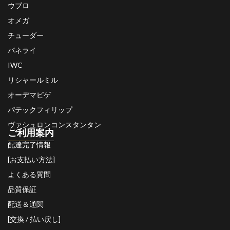
ウブロ
オメガ
チューダー
パネライ
IWC
リシャールミル
オーデマピゲ
パテックフィリップ
ヴァシュロンコンスタンタン
ご利用案内
配達完了情報
[お支払い方法]
よくある質問
品質保証
配送＆通関
[交換 / 払い戻し]