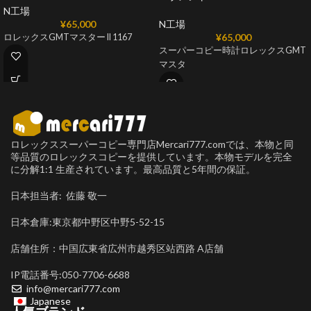
N工場
¥
65,000
N工場
¥
65,000
ロレックスGMTマスター II 1167
スーパーコピー時計ロレックスGMT
マスタ
ロレックススーパーコピー専門店Mercari777.comでは、本物と同
等品質のロレックスコピーを提供しています。本物モデルを完全
に分解1:1 生産されています。最高品質と5年間の保証。
日本担当者: 佐藤 敬一
日本倉庫:東京都中野区中野5-52-15
店舗住所：中国広東省広州市越秀区站西路 A店舗
IP電話番号:050-7706-6688
info@mercari777.com
Japanese