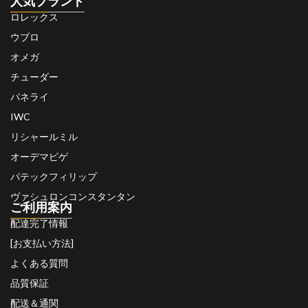
人気ブランド
ロレックス
ウブロ
オメガ
チューダー
パネライ
IWC
リシャールミル
オーデマピゲ
パテックフィリップ
ヴァシュロンコンスタンタン
ご利用案内
配達完了情報
[お支払い方法]
よくある質問
品質保証
配送＆通関