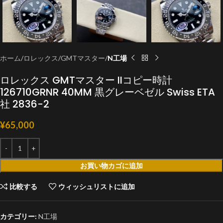
ホーム
ロレックス
GMTマスター
N工場
ロレックス GMTマスター IIコピー時計
126710GRNR 40MM 黒グレーベゼル Swiss ETA
社 2836-2
¥
65,000
お買い物カゴに追加
比較する
ウィッシュリストに追加
カテゴリー:
N工場