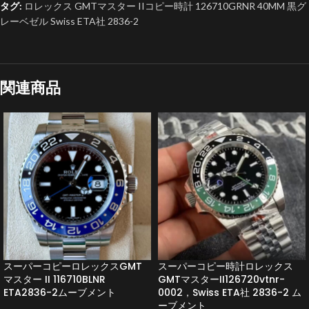
タグ:
ロレックス GMTマスター IIコピー時計 126710GRNR 40MM 黒グ
レーベゼル Swiss ETA社 2836-2
関連商品
スーパーコピーロレックスGMT
スーパーコピー時計ロレックス
マスター II 116710BLNR
GMTマスターII126720vtnr-
ETA2836-2ムーブメント
0002，Swiss ETA社 2836-2 ム
ーブメント