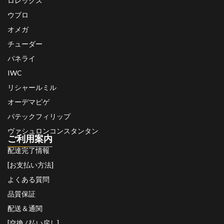
ロレックス
ウブロ
オメガ
チューダー
パネライ
IWC
リシャールミル
オーデマピゲ
パテックフィリップ
ヴァシュロンコンスタンタン
ご利用案内
配達完了情報
[お支払い方法]
よくある質問
品質保証
配送＆通関
[交換 / 払い戻し]