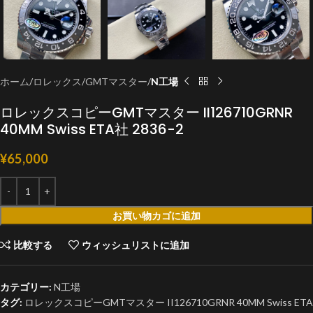
ホーム
ロレックス
GMTマスター
N工場
ロレックスコピーGMTマスター II126710GRNR
40MM Swiss ETA社 2836-2
¥
65,000
お買い物カゴに追加
比較する
ウィッシュリストに追加
カテゴリー:
N工場
タグ:
ロレックスコピーGMTマスター II126710GRNR 40MM Swiss ETA