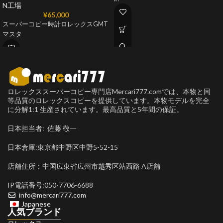
N工場
¥
65,000
スーパーコピー時計ロレックスGMT
マスタ
ロレックススーパーコピー専門店Mercari777.comでは、本物と同
等品質のロレックスコピーを提供しています。本物モデルを完全
に分解1:1 生産されています。最高品質と5年間の保証。
日本担当者: 佐藤 敬一
日本倉庫:東京都中野区中野5-52-15
店舗住所：中国広東省広州市越秀区站西路 A店舗
IP電話番号:050-7706-6688
info@mercari777.com
Japanese
人気ブランド