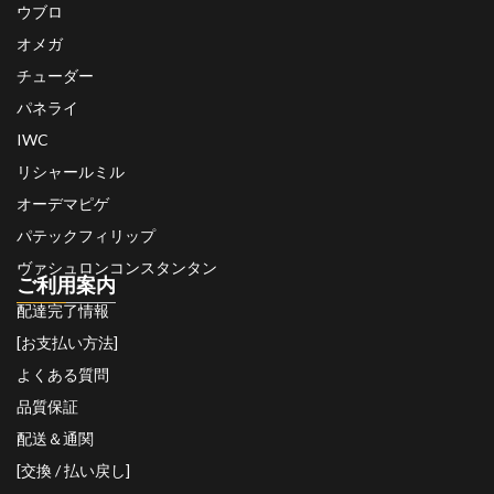
ウブロ
オメガ
チューダー
パネライ
IWC
リシャールミル
オーデマピゲ
パテックフィリップ
ヴァシュロンコンスタンタン
ご利用案内
配達完了情報
[お支払い方法]
よくある質問
品質保証
配送＆通関
[交換 / 払い戻し]