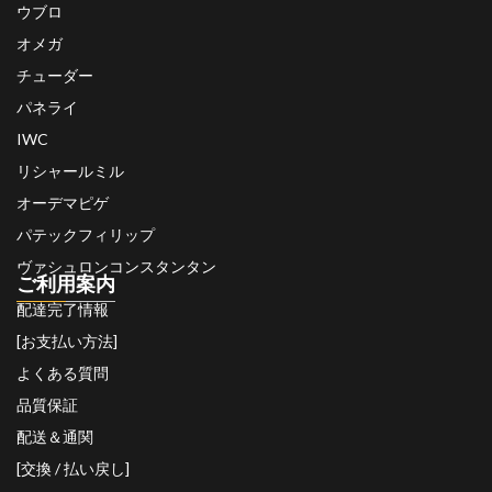
ウブロ
オメガ
チューダー
パネライ
IWC
リシャールミル
オーデマピゲ
パテックフィリップ
ヴァシュロンコンスタンタン
ご利用案内
配達完了情報
[お支払い方法]
よくある質問
品質保証
配送＆通関
[交換 / 払い戻し]