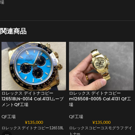
場
関連商品
ロレックス デイトナコピー
ロレックス デイトナコピー
126518LN-0014 Cal.4131ムーブ
m126508-0005 Cal.4131 QF工
メントQF工場
場
QF工場
QF工場
¥
135,000
¥
135,000
ロレックス デイトナコピー126518L
ロレックスコピーコスモグラフ デイ
トナm