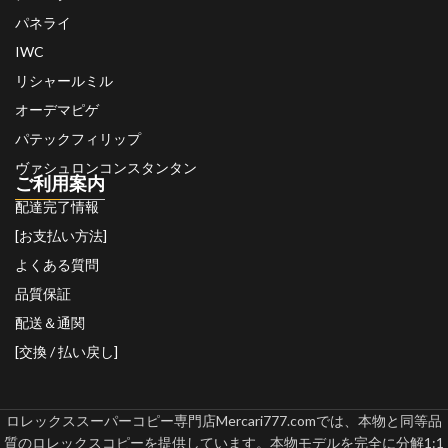
パネライ
IWC
リシャールミル
オーデマピゲ
パテックフィリップ
ヴァシュロンコンスタンタン
ご利用案内
配達完了情報
[お支払い方法]
よくある質問
品質保証
配送＆通関
[交換 / 払い戻し]
ロレックススーパーコピー専門店Mercari777.comでは、本物と同等品
質のロレックスコピーを提供しています。本物モデルを完全に分解1:1