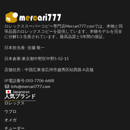
ロレックススーパーコピー専門店Mercari777.comでは、本物と同
等品質のロレックスコピーを提供しています。本物モデルを完全
に分解1:1 生産されています。最高品質と5年間の保証。
日本担当者: 佐藤 敬一
日本倉庫:東京都中野区中野5-52-15
店舗住所：中国広東省広州市越秀区站西路 A店舗
IP電話番号:050-7706-6688
info@mercari777.com
Japanese
人気ブランド
ロレックス
ウブロ
オメガ
チューダー