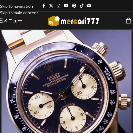
Skip to navigation
Skip to main content
メニュー