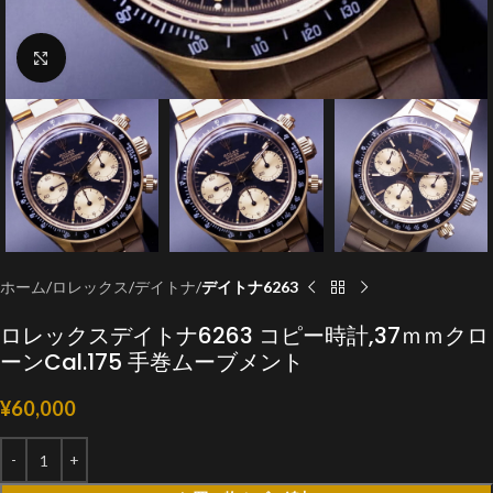
クリックで拡大
ホーム
ロレックス
デイトナ
デイトナ6263
ロレックスデイトナ6263 コピー時計,37ｍｍクロ
ーンCal.175 手巻ムーブメント
¥
60,000