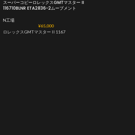
スーパーコピーロレックスGMTマスター II
116710BLNR ETA2836-2ムーブメント
N工場
¥
65,000
ロレックスGMTマスター II 1167