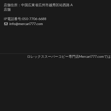
店舗住所：中国広東省広州市越秀区站西路 A
店舗
IP電話番号:050-7706-6688
info@mercari777.com
ロレックススーパーコピー専門店Mercari777.c