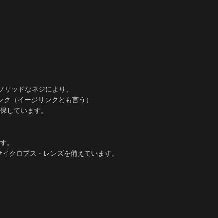
ソリッドなネジにより、
ンク（イージリンクとも言う）
保しています。
す。
サイクロプス・レンズを備えています。