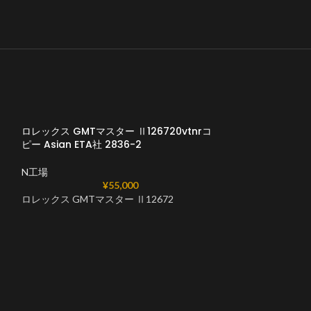
ロレックス GMTマスター Ⅱ126720vtnrコ
ピー Asian ETA社 2836-2
N工場
¥
55,000
ロレックス GMTマスター Ⅱ12672
ロレックス GMT
126710GRNR 
ETA社 2836-2