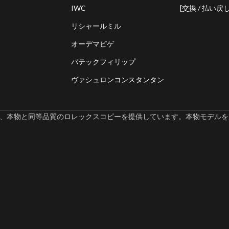
IWC
[交換 / 払い戻し
リシャールミル
オーデマピゲ
パテックフィリップ
ヴァシュロンコンスタンタン
omでは、本物と同等品質のロレックスコピーを提供しています。本物モデルを