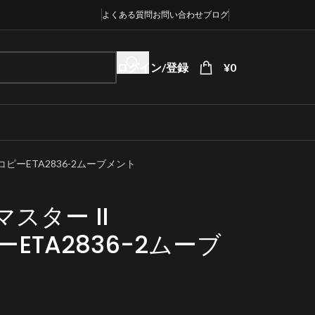
よくある質問
お問い合わせ
ブログ
ログイン/登録
¥
0
RコピーETA2836-2ムーブメント
スター II
ピーETA2836-2ムーブ