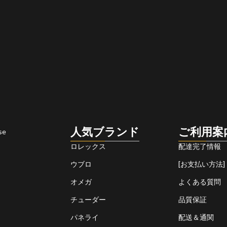
人気ブランド
ご利用案
se
ロレックス
配達完了情報
ウブロ
[お支払い方法]
オメガ
よくある質問
チューダー
品質保証
パネライ
配送＆通関