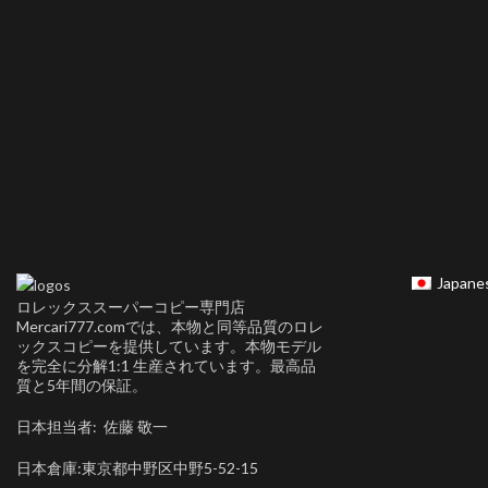
Japane
ロレックススーパーコピー専門店
Mercari777.comでは、本物と同等品質のロレ
ックスコピーを提供しています。本物モデル
を完全に分解1:1 生産されています。最高品
質と5年間の保証。
日本担当者: 佐藤 敬一
日本倉庫:東京都中野区中野5-52-15