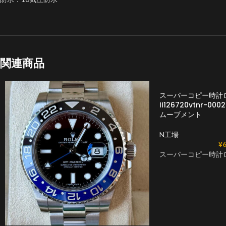
関連商品
スーパーコピー時計
II126720vtnr-000
ムーブメント
N工場
¥
6
スーパーコピー時計