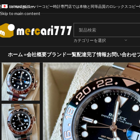
Skip to navigation
JAPANESE
スーパーコピー時計専門店では本物と同等品質のロレックスコピー
Skip to main content
カテゴリーを選択
ホーム =
会社概要
ブランド一覧
配達完了情報
お問い合わせ