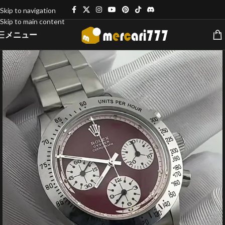
Skip to navigation
Skip to main content
メニュー