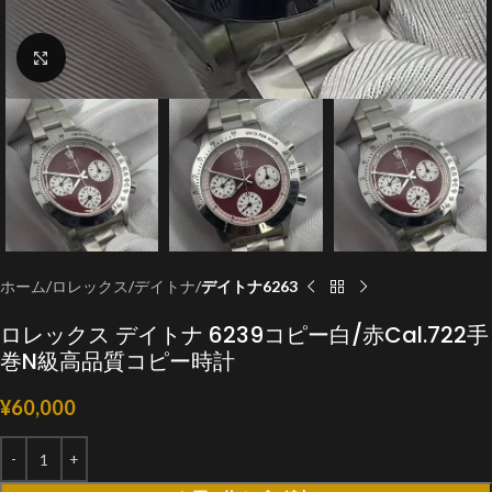
クリックで拡大
ホーム
ロレックス
デイトナ
デイトナ6263
ロレックス デイトナ 6239コピー白/赤Cal.722手
巻N級高品質コピー時計
¥
60,000