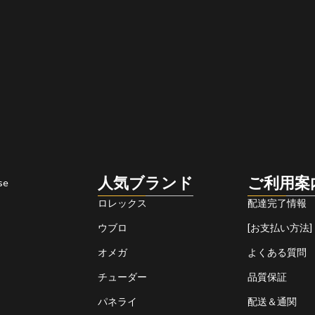
人気ブランド
ご利用案
se
ロレックス
配達完了情報
ウブロ
[お支払い方法]
オメガ
よくある質問
チューダー
品質保証
パネライ
配送＆通関