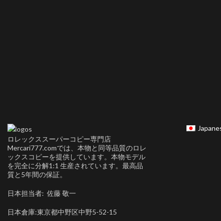
Japane
ロレックススーパーコピー専門店
Mercari777.comでは、本物と同等品質のロレ
ックスコピーを提供しています。本物モデル
を完全に分解1:1 生産されています。最高品
質と5年間の保証。
日本担当者: 佐藤 敬一
日本倉庫:東京都中野区中野5-52-15