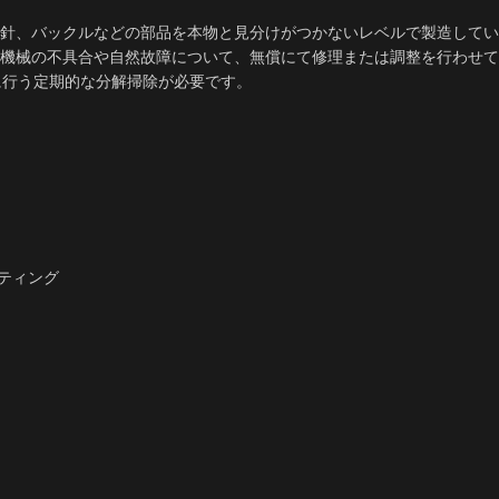
針、バックルなどの部品を本物と見分けがつかないレベルで製造してい
内部機械の不具合や自然故障について、無償にて修理または調整を行わせ
に行う定期的な分解掃除が必要です。
ーティング