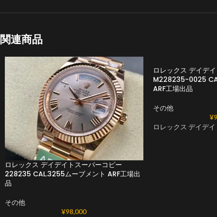
関連商品
ロレックス デイデ
M228235-0025 
ARF工場出品
その他
¥
9
ロレックス デイデイ
ロレックス デイデイトスーパーコピー
228235 CAL.3255ムーブメント ARF工場出
品
その他
¥
98,000