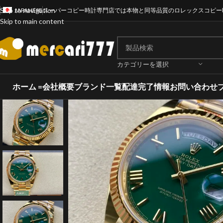
Skip to navigation
JAPANESE
スーパーコピー時計専門店では本物と同等品質のロレックスコピー
Skip to main content
カテゴリーを選択
ホーム =
会社概要
ブランド一覧
配達完了情報
お問い合わせ