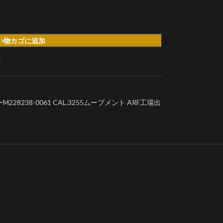
い物カゴに追加
加
8238-0061 CAL.3255ムーブメント ARF工場出