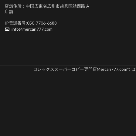
店舗住所：中国広東省広州市越秀区站西路 A
店舗
IP電話番号:050-7706-6688
info@mercari777.com
ロレックススーパーコピー専門店Mercari777.c