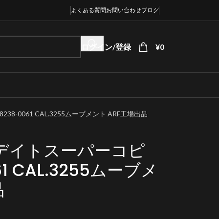
よくある質問
お問い合わせ
ブログ
ログイン/登録
¥
0
-0061 CAL.3255ムーブメント ARF工場出品
デイトスーパーコピ
61 CAL.3255ムーブメ
品