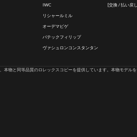
IWC
[交換 / 払い戻し
リシャールミル
オーデマピゲ
パテックフィリップ
ヴァシュロンコンスタンタン
omでは、本物と同等品質のロレックスコピーを提供しています。本物モデルを