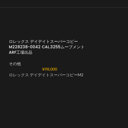
ロレックス デイデイトスーパーコピー
M228238-0042 CAL.3255ムーブメント
ARF工場出品
その他
¥
98,000
ロレックス デイデイトスーパーコピーM2
ロレックス デイ
M228239-000
ARF工場出品
その他