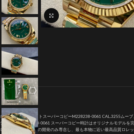
クリックで拡大
ロレックス デイデイトスーパーコピーM228238-0061 CAL.3255ムー
デイデイトM228238-0061 スーパーコピー時計はオリジナルモデルを
ロレックスレプリカの開発のみ専念し、最も本物に近い最高品質ロレ