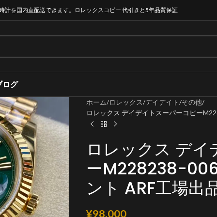
時計を国内直配送できます。ロレックスコピー 代引きと5年品質保証
ブログ
ホーム
ロレックス
デイデイト
その他
ロレックス デイデイトスーパーコピーM228238
ロレックス デイ
ーM228238-00
ント ARF工場出
¥
98,000