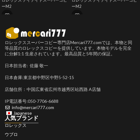
ロレックス デイデイトスーパーコピ
ロレックス デイデイトスーパーコピ
ーM2
ーM2
ロレックススーパーコピー専門店Mercari777.comでは、本物と同
等品質のロレックスコピーを提供しています。本物モデルを完全
に分解1:1 生産されています。最高品質と5年間の保証。
日本担当者: 佐藤 敬一
日本倉庫:東京都中野区中野5-52-15
店舗住所：中国広東省広州市越秀区站西路 A店舗
IP電話番号:050-7706-6688
info@mercari777.com
Japanese
人気ブランド
ロレックス
ウブロ