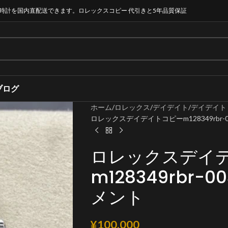
時計を国内直配送できます。ロレックスコピー 代引きと5年品質保証
ブログ
ホーム
ロレックス
デイデイト
デイデイト 
ロレックスデイデイトコピーm128349rbr-00
ロレックスデイ
m128349rbr-0
メント
¥
100,000