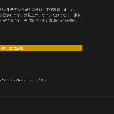
ーはオリジナルモデルを完全に分解して作製致しました。
を提供します。外見上のデザインだけでなく、素材
のが特徴です。専門家でさえも真贋の区別が難しい
い物カゴに追加
加
-0032 cal.3255ムーブメント