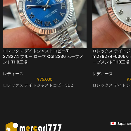
ロレックス デイトジャストコピー31
ロレックス デイトジ
278274 ブルー ローマ Cal.2236 ムーブメ
m278274-0006シ
ントTHB工場
ーブメントTHB工場
レディース
レディース
¥
75,000
¥
7
ロレックス デイトジャストコピー31 2
ロレックス デイトジ
Japane