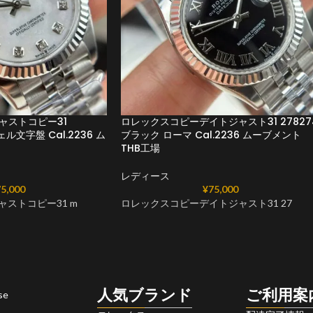
ャストコピー31
ロレックスコピーデイトジャスト31 27827
ェル文字盤 Cal.2236 ム
ブラック ローマ Cal.2236 ムーブメント
THB工場
レディース
5,000
¥
75,000
ャストコピー31 m
ロレックスコピーデイトジャスト31 27
人気ブランド
ご利用案
se