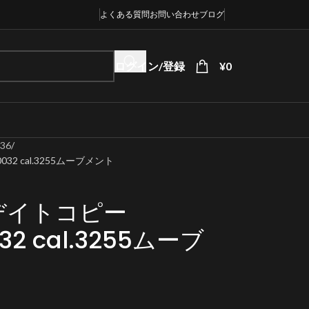
よくある質問
お問い合わせ
ブログ
ログイン/登録
¥
0
36
32 cal.3255ムーブメント
デイトコピー
032 cal.3255ムーブ