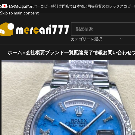
Skip to navigation
JAPANESE
スーパーコピー時計専門店では本物と同等品質のロレックスコピー
Skip to main content
カテゴリーを選択
ホーム =
会社概要
ブランド一覧
配達完了情報
お問い合わせ