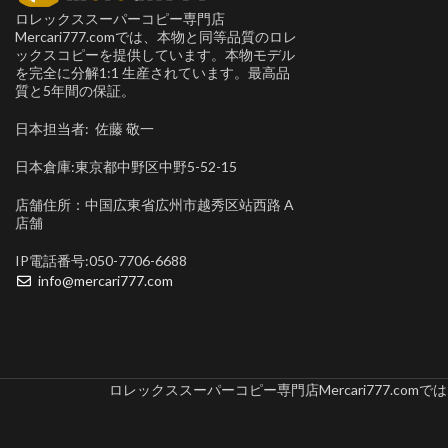
ロレックススーパーコピー専門店
Mercari777.comでは、本物と同等品質のロレ
ックスコピーを提供しています。本物モデル
を完全に分解1:1 生産されています。最高品
質と5年間の保証。
日本担当者: 佐藤 敬一
日本倉庫:東京都中野区中野5-52-15
店舗住所：中国広東省広州市越秀区站西路 A
店舗
IP電話番号:050-7706-6688
info@mercari777.com
ロレックススーパーコピー専門店Mercari777.c