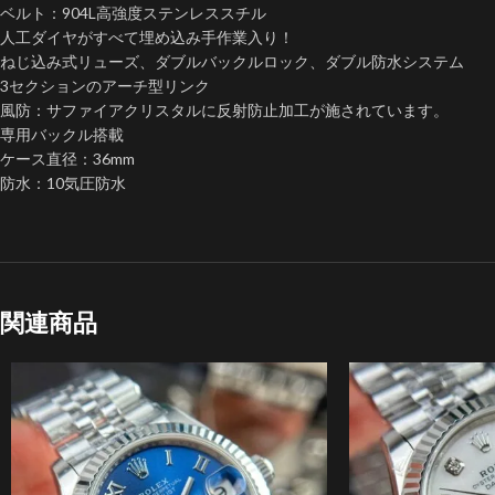
ベルト：904L高強度ステンレススチル
人工ダイヤがすべて埋め込み手作業入り！
ねじ込み式リューズ、ダブルバックルロック、ダブル防水システム
3セクションのアーチ型リンク
風防：サファイアクリスタルに反射防止加工が施されています。
専用バックル搭載
ケース直径：36mm
防水：10気圧防水
関連商品