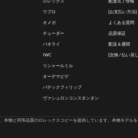
ロレックス
配達完了情報
ウブロ
[お支払い方法]
オメガ
よくある質問
チューダー
品質保証
パネライ
配送＆通関
IWC
[交換 / 払い戻し
リシャールミル
オーデマピゲ
パテックフィリップ
ヴァシュロンコンスタンタン
omでは、本物と同等品質のロレックスコピーを提供しています。本物モデルを