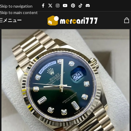
Skip to navigation
Skip to main content
メニュー