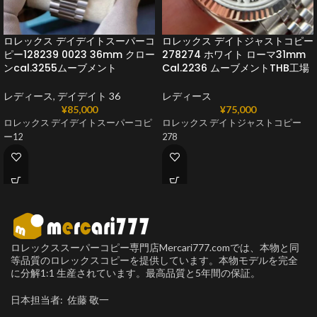
ロレックス デイデイトスーパーコ
ロレックス デイトジャストコピー
ピー128239 0023 36mm クロー
278274 ホワイト ローマ31mm
ンcal.3255ムーブメント
Cal.2236 ムーブメントTHB工場
レディース
,
デイデイト 36
レディース
¥
85,000
¥
75,000
ロレックス デイデイトスーパーコピ
ロレックス デイトジャストコピー
ー12
278
ロレックススーパーコピー専門店Mercari777.comでは、本物と同
等品質のロレックスコピーを提供しています。本物モデルを完全
に分解1:1 生産されています。最高品質と5年間の保証。
日本担当者: 佐藤 敬一