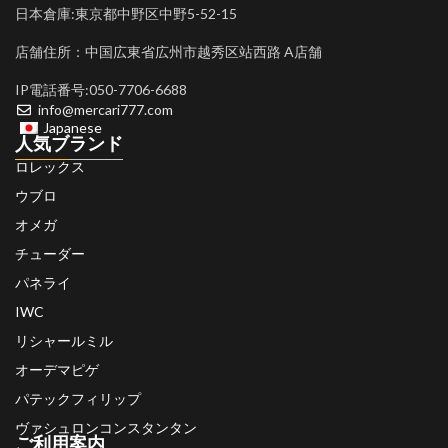
日本倉庫:東京都中野区中野5-52-15
店舗住所：中国広東省広州市越秀区站西路 A店舗
IP電話番号:050-7706-6688
info@mercari777.com
Japanese
人気ブランド
ロレックス
ウブロ
オメガ
チューダー
パネライ
IWC
リシャールミル
オーデマピゲ
パテックフィリップ
ヴァシュロンコンスタンタン
ご利用案内