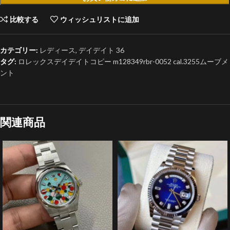
比較する
ウィッシュリストに追加
カテゴリー:
レディース
,
デイデイト 36
タグ:
ロレックスデイデイトコピー m128349rbr-0052 cal.3255ムーブメ
ント
関連商品