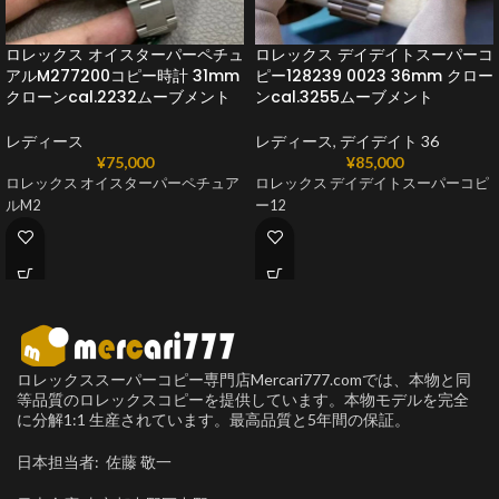
ロレックス オイスターパーペチュ
ロレックス デイデイトスーパーコ
アルM277200コピー時計 31mm
ピー128239 0023 36mm クロー
クローンcal.2232ムーブメント
ンcal.3255ムーブメント
レディース
レディース
,
デイデイト 36
¥
75,000
¥
85,000
ロレックス オイスターパーペチュア
ロレックス デイデイトスーパーコピ
ルM2
ー12
ロレックススーパーコピー専門店Mercari777.comでは、本物と同
等品質のロレックスコピーを提供しています。本物モデルを完全
に分解1:1 生産されています。最高品質と5年間の保証。
日本担当者: 佐藤 敬一