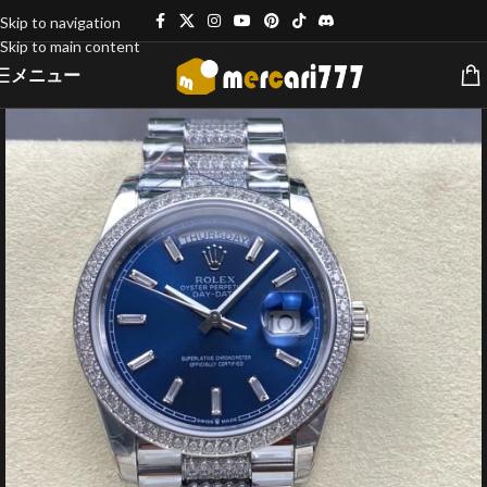
Skip to navigation
Skip to main content
メニュー