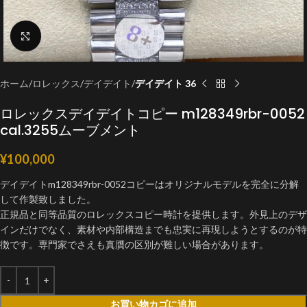
クリックで拡大
ホーム
ロレックス
デイデイト
デイデイト 36
ロレックスデイデイトコピー m128349rbr-0052
cal.3255ムーブメント
¥
100,000
デイデイトm128349rbr-0052コピーはオリジナルモデルを完全に分解
して作製致しました。
正規品と同等品質のロレックスコピー時計を提供します。外見上のデザ
インだけでなく、素材や内部構造までも忠実に再現しようとするのが特
徴です。専門家でさえも真贋の区別が難しい場合があります。
お買い物カゴに追加