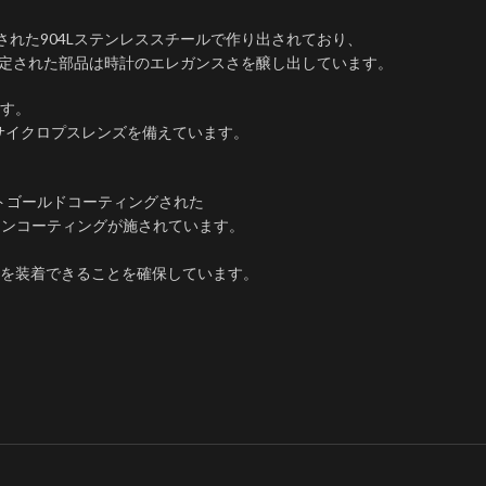
された904Lステンレススチールで作り出されており、
固定された部品は時計のエレガンスさを醸し出しています。
す。
サイクロプスレンズを備えています。
トゴールドコーティングされた
ションコーティングが施されています。
装​​着できることを確保しています。