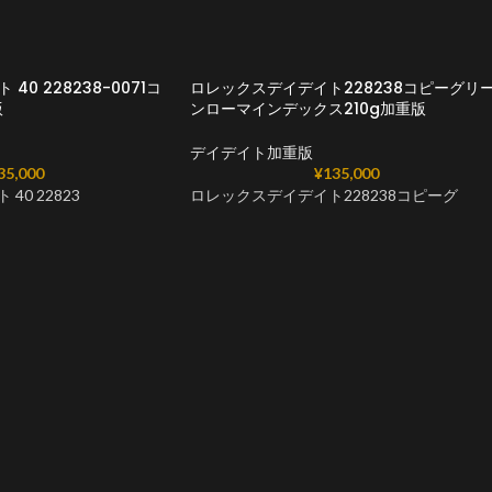
40 228238-0071コ
ロレックスデイデイト228238コピーグリ
版
ンローマインデックス210g加重版
デイデイト加重版
35,000
¥
135,000
40 22823
ロレックスデイデイト228238コピーグ