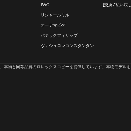
IWC
[交換 / 払い戻し
リシャールミル
オーデマピゲ
パテックフィリップ
ヴァシュロンコンスタンタン
omでは、本物と同等品質のロレックスコピーを提供しています。本物モデルを