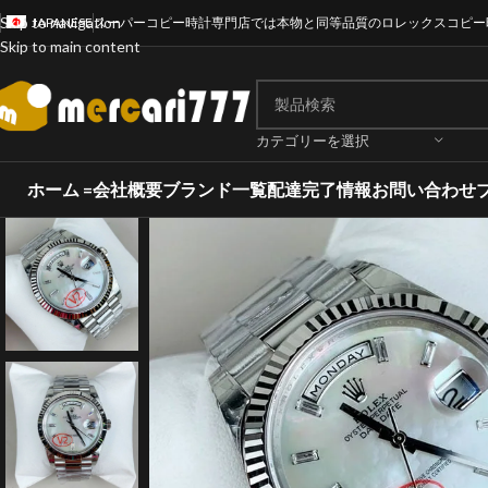
Skip to navigation
JAPANESE
スーパーコピー時計専門店では本物と同等品質のロレックスコピー
Skip to main content
カテゴリーを選択
ホーム =
会社概要
ブランド一覧
配達完了情報
お問い合わせ