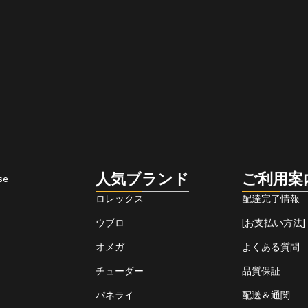
人気ブランド
ご利用案
se
ロレックス
配達完了情報
ウブロ
[お支払い方法]
オメガ
よくある質問
チューダー
品質保証
パネライ
配送＆通関