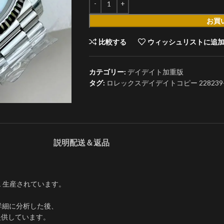
お買
比較する
ウィッシュリストに追
カテゴリー:
デイデイト加重版
タグ:
ロレックスデイデイトコピー 228239-0
説明
配送＆返品
1 生産されています。
詳細に分析した後、
提供しています。