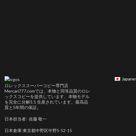
Japane
ロレックススーパーコピー専門店
Mercari777.comでは、本物と同等品質のロレ
ックスコピーを提供しています。本物モデル
を完全に分解1:1 生産されています。最高品
質と5年間の保証。
日本担当者: 佐藤 敬一
日本倉庫:東京都中野区中野5-52-15