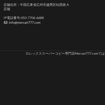
店舗住所：中国広東省広州市越秀区站西路 A
店舗
IP電話番号:050-7706-6688
info@mercari777.com
ロレックススーパーコピー専門店Mercari777.c