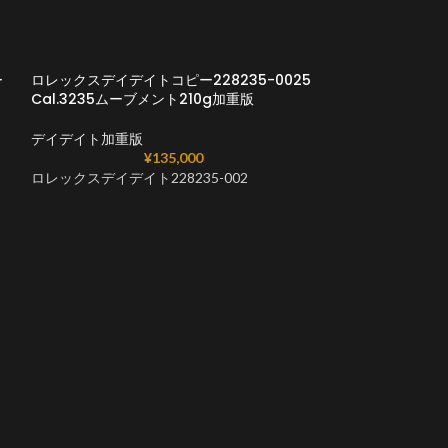
ー
ロレックスデイデイトコピー228235-0025
Cal.3235ムーブメント210g加重版
デイデイト加重版
¥
135,000
ロレックスデイデイト228235-002
ロレックスデイデイ
18K エバーローズ
デイデイト加重版
ロレックスデイデイ