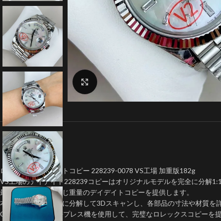
クリックで拡大
ロレックスデイデイトコピー 228239-0078 VS工場 加重版182g
VS工場のデイデイト228239コピーはオリジナルモデルを完全に分解1:
最高品質に本物と同じ重量のデイデイトコピーを提供します。
本物のモデルを完全に分解して3Dスキャンし、各部品の寸法や材質を
CNC加工機械や精密プレス機を使用して、完璧なロレックスコピーを