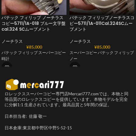
パテック フィリップ ノーチラス
パテック フィリップノーチラスコ
コピー5711/1A-018 ブルー文字盤
ピー5711/1A-011Cal.324SCムー
cal.324 SCムーブメント
ブメント
ノーチラス
ノーチラス
¥
85,000
¥
85,000
パテック フィリップ スーパーコピー
スーパーコピー パテック フィリップ
時計
ノー
ロレックススーパーコピー専門店Mercari777.comでは、本物と同
等品質のロレックスコピーを提供しています。本物モデルを完全
に分解1:1 生産されています。最高品質と5年間の保証。
日本担当者: 佐藤 敬一
日本倉庫:東京都中野区中野5-52-15