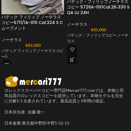
パテック・フィリップノーチラス
コピー 5726A-001Cal.26‑330 S
QA LU 24H
パテック フィリップ ノーチラス
コピー5711/1A-010 Cal.324 S C
ノーチラス
ムーブメント
¥
85,000
パテック・フィリップコピー ノーチ
ノーチラス
ラス
¥
85,000
パテック フィリップ ノーチラスコピ
ー5
ロレックススーパーコピー専門店Mercari777.comでは、本物と同
等品質のロレックスコピーを提供しています。本物モデルを完全
に分解1:1 生産されています。最高品質と5年間の保証。
日本担当者: 佐藤 敬一
日本倉庫:東京都中野区中野5-52-15