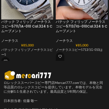
パテック フィリップ ノーチラス
パテック フィリップ ノーチラス
コピー5711/1A-010 Cal.324 S C
コピー5713/1G-010Cal.324 S C
ムーブメント
ムーブメント
ノーチラス
ノーチラス
¥
85,000
¥
85,000
パテック フィリップ ノーチラスコピ
ノーチラスコピー5713/1G-010は
ー5
ロレックススーパーコピー専門店Mercari777.comでは、本物と同
等品質のロレックスコピーを提供しています。本物モデルを完全
に分解1:1 生産されています。最高品質と5年間の保証。
日本担当者: 佐藤 敬一