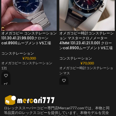
オメガコピー コンステレーション
オメガコピー時計コンステレーシ
131.30.41.21.99.003クローン
ョン マスタークロノメーター
cal.8900ムーブメントVS工場
41MM 131.23.41.21.11.001 クロー
ンcal.8900ムーブメントVS工場
コンステレーション
¥
70,000
コンステレーション
¥
70,000
オメガコピー コンステレーション
オメガコピー時計コンステレーショ
131
ン マス
ロレックススーパーコピー専門店Mercari777.comでは、本物と同
等品質のロレックスコピーを提供しています。本物モデルを完全