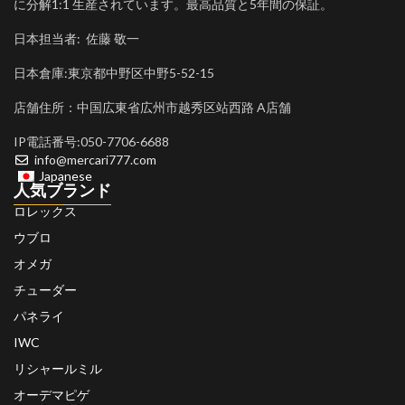
に分解1:1 生産されています。最高品質と5年間の保証。
日本担当者: 佐藤 敬一
日本倉庫:東京都中野区中野5-52-15
店舗住所：中国広東省広州市越秀区站西路 A店舗
IP電話番号:050-7706-6688
info@mercari777.com
Japanese
人気ブランド
ロレックス
ウブロ
オメガ
チューダー
パネライ
IWC
リシャールミル
オーデマピゲ