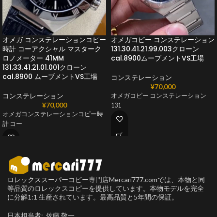
オメガ コンステレーションコピー
オメガコピー コンステレーション
時計 コーアクシャル マスターク
131.30.41.21.99.003クローン
ロノメーター 41MM
cal.8900ムーブメントVS工場
131.33.41.21.01.001クローン
cal.8900 ムーブメントVS工場
コンステレーション
¥
70,000
コンステレーション
オメガコピー コンステレーション
¥
70,000
131
オメガコンステレーションコピー時
計 コー
ロレックススーパーコピー専門店Mercari777.comでは、本物と同
等品質のロレックスコピーを提供しています。本物モデルを完全
に分解1:1 生産されています。最高品質と5年間の保証。
日本担当者: 佐藤 敬一