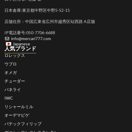
日本倉庫:東京都中野区中野5-52-15
店舗住所：中国広東省広州市越秀区站西路 A店舗
IP電話番号:050-7706-6688
info@mercari777.com
Japanese
人気ブランド
ロレックス
ウブロ
オメガ
チューダー
パネライ
IWC
リシャールミル
オーデマピゲ
パテックフィリップ