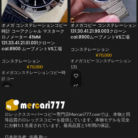
オメガ コンステレーションコピー
オメガコピー コンステレーション
時計 コーアクシャル マスターク
131.30.41.21.99.003クローン
ロノメーター 41MM
cal.8900ムーブメントVS工場
131.33.41.21.01.001クローン
cal.8900 ムーブメントVS工場
コンステレーション
¥
70,000
コンステレーション
オメガコピー コンステレーション
¥
70,000
131
オメガコンステレーションコピー時
計 コー
ロレックススーパーコピー専門店Mercari777.comでは、本物と同
等品質のロレックスコピーを提供しています。本物モデルを完全
に分解1:1 生産されています。最高品質と5年間の保証。
日本担当者: 佐藤 敬一