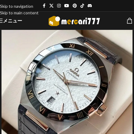
Skip to navigation
Skip to main content
メニュー