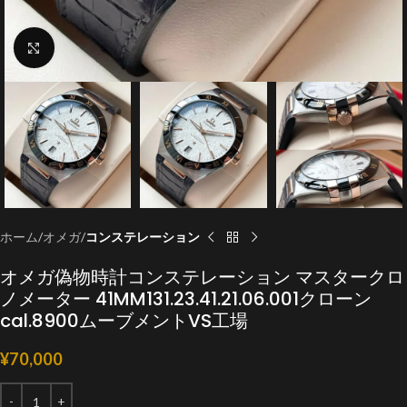
クリックで拡大
ホーム
オメガ
コンステレーション
オメガ偽物時計コンステレーション マスタークロ
ノメーター 41MM131.23.41.21.06.001クローン
cal.8900ムーブメントVS工場
¥
70,000