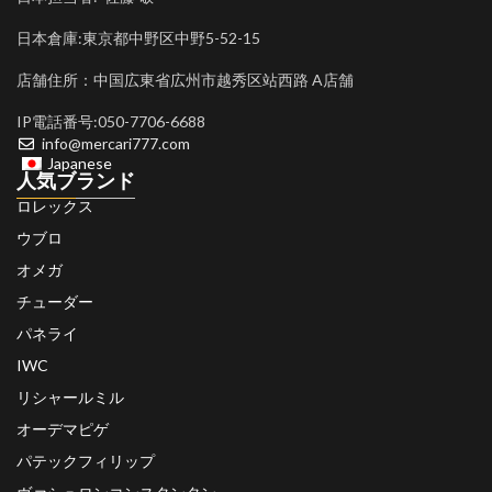
日本倉庫:東京都中野区中野5-52-15
店舗住所：中国広東省広州市越秀区站西路 A店舗
IP電話番号:050-7706-6688
info@mercari777.com
Japanese
人気ブランド
ロレックス
ウブロ
オメガ
チューダー
パネライ
IWC
リシャールミル
オーデマピゲ
パテックフィリップ