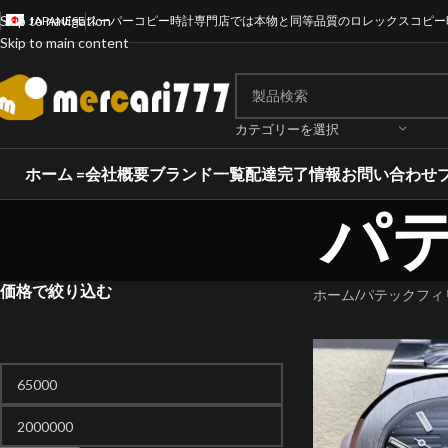
Skip to navigation
JAPANESE
スーパーコピー時計専門店では本物と同等品質のロレックスコピー
Skip to main content
カテゴリーを選択
ホーム =
会社概要
ブランド一覧
配達完了情報
お問い合わせ
パ
価格で絞り込む
ホーム
パテックフィ