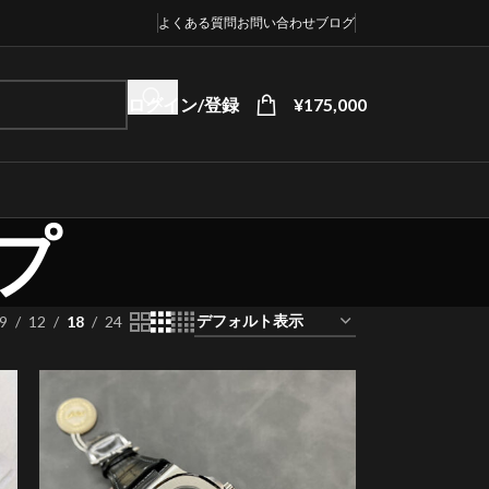
よくある質問
お問い合わせ
ブログ
ログイン/登録
¥
175,000
プ
9
12
18
24