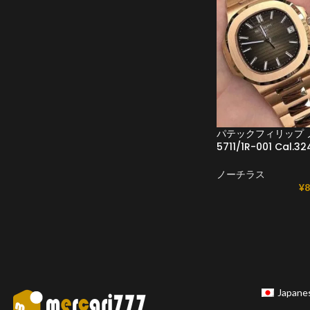
パテックフィリップ 
5711/1R-001 Cal
ノーチラス
¥
8
Japane