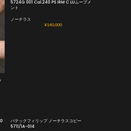
5724G 001 Cal.240 PS IRM C LUムーブメ
ント
ノーチラス
¥
140,000
ブ
0
パテックフィリップ ノーチラスコピー
5711/1A-014