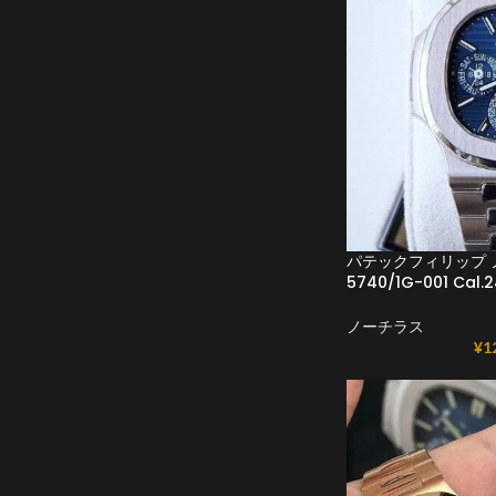
パテックフィリップ 
5740/1G-001 Ca
ノーチラス
¥
1