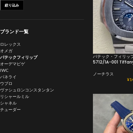
絞り込み
ブランド一覧
ロレックス
オメガ
パテック・フィリップ
パテックフィリップ
5712/1A-001 Tiffa
オーデマピゲ
IWC
ノーチラス
パネライ
¥
1
ウブロ
ヴァシュロンコンスタンタン
リシャールミル
シャネル
チューダー