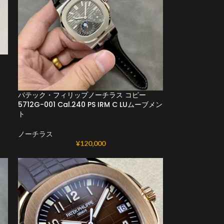
パテック・フィリップノーチラス コピー
5712G-001 Cal.240 PS IRM C LUムーブメン
ト
ノーチラス
¥
120,000