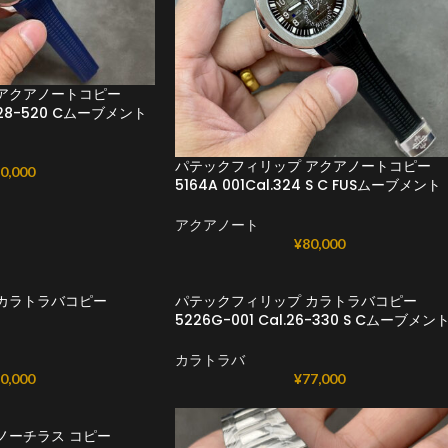
アクアノートコピー
CH 28-520 Cムーブメント
パテックフィリップ アクアノートコピー
0,000
5164A 001Cal.324 S C FUSムーブメント
アクアノート
¥
80,000
カラトラバコピー
パテックフィリップ カラトラバコピー
5226G-001 Cal.26-330 S Cムーブメン
カラトラバ
0,000
¥
77,000
ノーチラス コピー