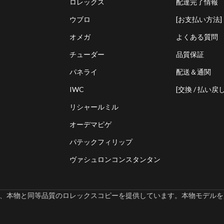
ロレックス
配達完了情報
ウブロ
[お支払い方法]
オメガ
よくある質問
チューダー
品質保証
パネライ
配送＆通関
IWC
[交換 / 払い戻し
リシャールミル
オーデマピゲ
パテックフィリップ
ヴァシュロンコンスタンタン
omでは、本物と同等品質のロレックスコピーを提供しています。本物モデルを