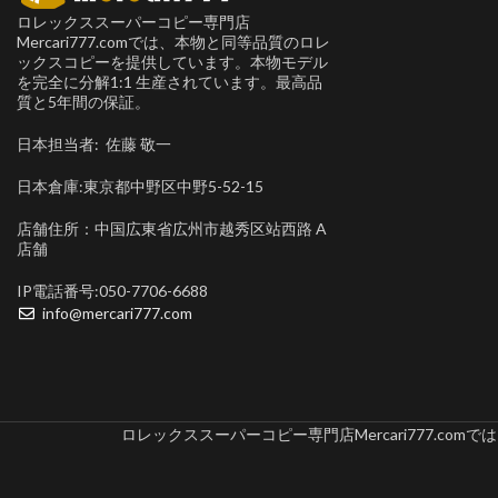
ロレックススーパーコピー専門店
Mercari777.comでは、本物と同等品質のロレ
ックスコピーを提供しています。本物モデル
を完全に分解1:1 生産されています。最高品
質と5年間の保証。
日本担当者: 佐藤 敬一
日本倉庫:東京都中野区中野5-52-15
店舗住所：中国広東省広州市越秀区站西路 A
店舗
IP電話番号:050-7706-6688
info@mercari777.com
ロレックススーパーコピー専門店Mercari777.c