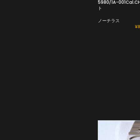
5980/1A-001Cal
ト
ノーチラス
¥
8