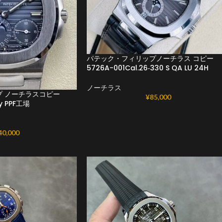
パテック・フィリップノーチラス コピー
5726A-001Cal.26‑330 S QA LU 24H
ノーチラス
 ノーチラスコピー
¥
85,000
ny PPF工場
40,000