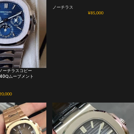
ノーチラス
¥
85,000
ノーチラスコピー
l.240Qムーブメント
20,000